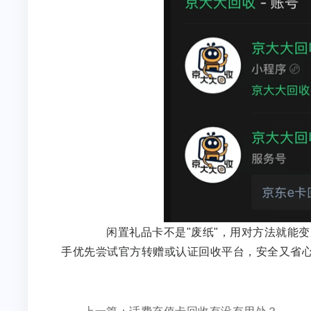
闲置礼品卡不是"废纸"，用对方法就能变
手优先尝试官方转赠或认证回收平台，安全又省