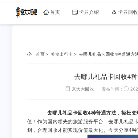
首页
卡券介绍
卡券回
首页
>
美食出行卡
>
去哪儿礼品卡回收4种普通方
去哪儿礼品卡回收4
京大大回收
发布时间：
202
去哪儿礼品卡回收4种普通方法，轻松变
值！作为国内领先的旅游服务平台，去哪儿礼品
划，合理回收才能实现价值最大化。今天分享4种