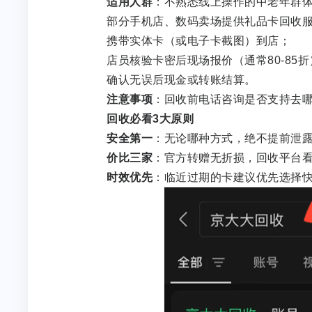
适用人群
：不熟悉线上操作的中老年群
部分手机店、数码卖场提供礼品卡回收服务，
携带实体卡（或电子卡截图）到店；
店员核验卡密后现场报价（通常80-85折
确认无误后现金或转账结算。
注意事项
：回收前电话咨询是否支持去哪
回收必看3大原则
安全第一
：无论哪种方式，绝不提前泄
价比三家
：官方转赠无折损，回收平台
时效优先
：临近过期的卡建议优先选择