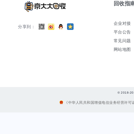
回收指
企业对接
分享到：
平台公告
常见问题
网站地图
© 2018
《中华人民共和国增值电信业务经营许可证》编