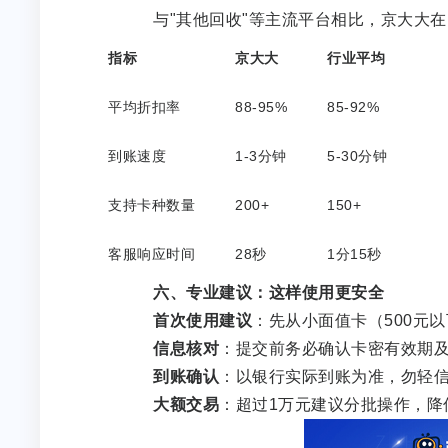
与"其他回收"等主流平台相比，京大大在
指标
京大大
行业平均
平均折扣率
88-95%
85-92%
到账速度
1-3分钟
5-30分钟
支持卡种数量
200+
150+
客服响应时间
28秒
1分15秒
六、专业建议：这样使用更安全
首次使用建议
：先从小面值卡（500元
信息核对
：提交前务必确认卡密有效期
到账确认
：以银行实际到账为准，勿轻
大额交易
：超过1万元建议分批操作，降