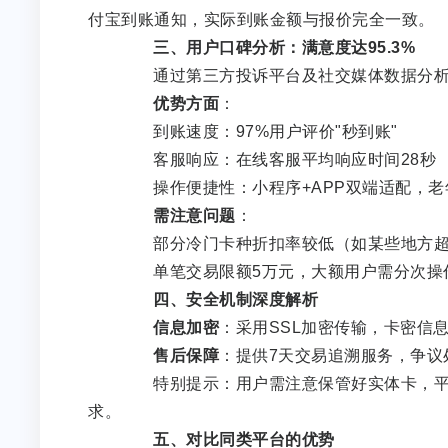
付宝到账通知，实际到账金额与报价完全一致。
三、用户口碑分析：满意度达95.3%
通过第三方投诉平台及社交媒体数据分析
优势方面
：
到账速度：97%用户评价"秒到账"
客服响应：在线客服平均响应时间28秒
操作便捷性：小程序+APP双端适配，老
需注意问题
：
部分冷门卡种折扣率较低（如某些地方超市
单笔交易限额5万元，大额用户需分次操
四、安全机制深度解析
信息加密
：采用SSL加密传输，卡密信
售后保障
：提供7天交易追溯服务，争议处
特别提示：用户需注意保管好实体卡，平台
求。
五、对比同类平台的优势