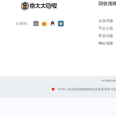
回收指
企业对接
分享到：
平台公告
常见问题
网站地图
© 2018
《中华人民共和国增值电信业务经营许可证》编