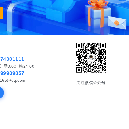
574301111
8:00 -晚24:00
999909857
65@qq.com
关注微信公众号