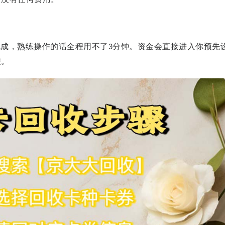
完成，熟练操作的话全程用不了
分钟。资金会直接进入你预先
3
便。