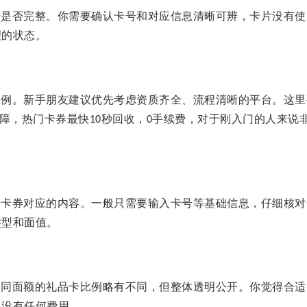
卡是否完整。你需要确认卡号和对应信息清晰可辨，卡片没有使
理的状态。
比例。新手朋友建议优先考虑资质齐全、流程清晰的平台。这里
保障，热门卡券最快
秒回收，
手续费，对于刚入门的人来说
10
0
写卡券对应的内容。一般只需要输入卡号等基础信息，仔细核对
类型和面值。
不同面额的礼品卡比例略有不同，但整体透明公开。你觉得合适
，没有任何费用。