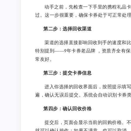
动手之前，先检查一下手里的携程礼品
过。这一步很重要，确保卡券处于可正常处
第二步：选择回收渠道
渠道的选择直接影响回收到手的速度和
特别提到
——
年卡券老品牌 ，资质齐全有
9
常友好。
第三步：提交卡券信息
进入你选择的回收界面后，按照提示填
遍，确认无误后提交。系统会自动识别卡券
第四步：确认回收价格
提交后，页面会显示当前的回购价格。
就可以确认操作；如果不满意，也可以取消