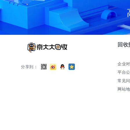
回收
企业
分享到：
平台
常见
网站