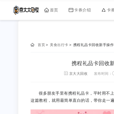
首页
卡券介绍
卡
首页
>
美食出行卡
>
携程礼品卡回收新手操作
携程礼品卡回收新
京大大回收
发布时间：
很多朋友手里有携程礼品卡，平时用不
这篇教程，就用最简单直白的话，带你走一