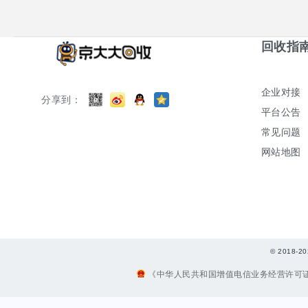
回收指
企业对接
分享到：
平台公告
常见问题
网站地图
© 2018
《中华人民共和国增值电信业务经营许可证》编