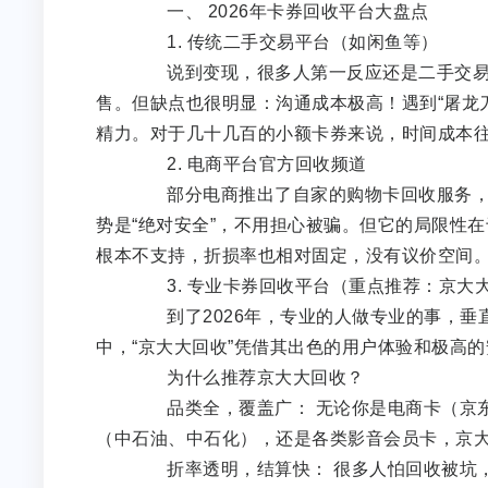
一、 2026年卡券回收平台大盘点
1. 传统二手交易平台（如闲鱼等）
说到变现，很多人第一反应还是二手交易
售。但缺点也很明显：沟通成本极高！遇到“屠龙
精力。对于几十几百的小额卡券来说，时间成本
2. 电商平台官方回收频道
部分电商推出了自家的购物卡回收服务，比
势是“绝对安全”，不用担心被骗。但它的局限性在
根本不支持，折损率也相对固定，没有议价空间
3. 专业卡券回收平台（重点推荐：京大
到了2026年，专业的人做专业的事，垂
中，“京大大回收”凭借其出色的用户体验和极高
为什么推荐京大大回收？
品类全，覆盖广： 无论你是电商卡（京东
（中石油、中石化），还是各类影音会员卡，京大
折率透明，结算快： 很多人怕回收被坑，