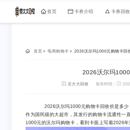
首页
卡券介绍
卡券回
首页
>
电商购物卡
>
2026沃尔玛1000元购物卡
2026沃尔玛10
京大大回收
发布时间：
202
2026沃尔玛1000元购物卡回收价是多
作为国民级的大超市，其发行的购物卡流通性一直
1000元的沃尔玛购物卡，看到卡面上写着202