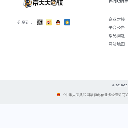
回收指
企业对接
分享到：
平台公告
常见问题
网站地图
© 2018
《中华人民共和国增值电信业务经营许可证》编