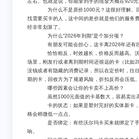
左右。也就是说，你能拿到手的现金大概在920元
为什么不是原价1000元？这很好理解。
找需要买卡的人，这中间的差价就是他们的服务
经非常划算了。
为什么“2026年到期”是个加分项？
有朋友可能会担心，这卡离2026年还有
恰恰相反，时效越长，价格反而越高。沃尔
场里，刚发行或者离到期时间还很远的卡（比如20
没钱或者有隐藏的消费记录，所以在定价时，往往
期的卡，回收方为了规避风险，折扣反而会压低
哪些因素会让你的卡卖不上高价？
虽然1000元面值的卡基数大，容易卖出
卡的状态：如果是塑封完好的实体新卡，价
格会稍微低一点点。
是否绑定：有些沃尔玛卡买来就绑定了手
响。