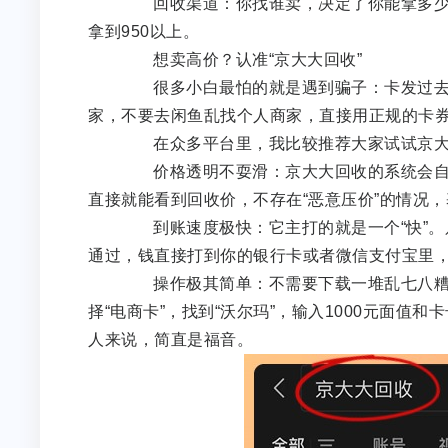
回收渠道：你找谁卖，决定了你能拿多少钱
拿到950以上。
想卖高价？认准“京大大回收”
很多小白最怕的就是遇到骗子：卡发过去，
家，不要去闲鱼乱找个人商家，直接用正规的卡
在众多平台里，我比较推荐大家试试京大
价格透明不耍滑：京大大回收的系统会自动
直接就能看到回收价，不存在“恶意压价”的情况，
到账速度极快：它主打的就是一个“快”。
通过，钱直接打到你的银行卡或者微信支付宝里
操作极其简单：不需要下载一堆乱七八糟的
择“电商卡”，找到“沃尔玛”，输入1000元面
人来说，简直是福音。