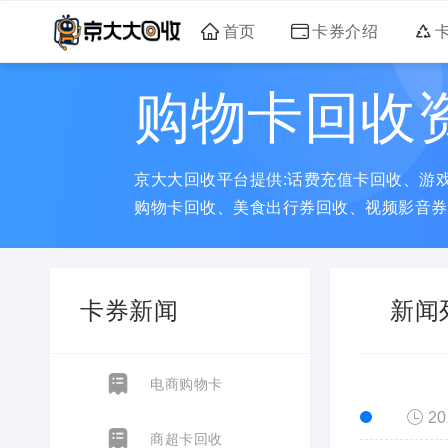
首页
卡券介绍
购物卡回收
京大大回收平台提供:话费充值卡回收、游
购物卡回收、美食出行券回收、视频影音券
卡券新闻
新闻
电商购物卡
20
商超卡回收