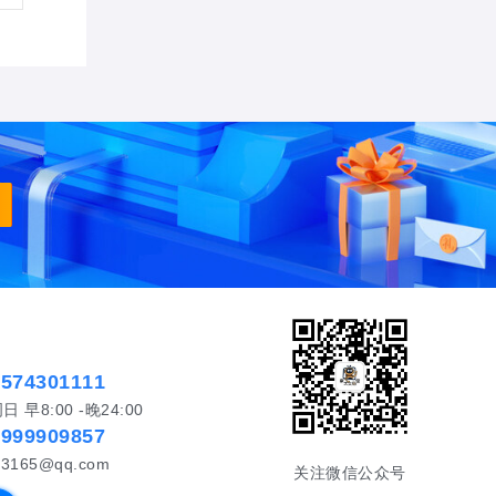
5574301111
早8:00 -晚24:00
5999909857
3165@qq.com
关注微信公众号