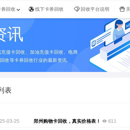
卡券回收
线下卡券回收
回收平台说明
资讯
戏充值卡回收、加油充值卡回收、电商
回收等卡券回收行业的最新资讯.
列表
25-03-25
郑州购物卡回收，真实价格表！
611