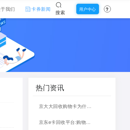
?
关于我们
卡券新闻
用户中心
搜索
热门资讯
京大大回收购物卡为什么靠谱，2026官方说明
京东e卡回收平台:购物卡转现金，实用推荐