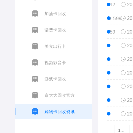
612
20
加油卡回收
20
599
话费卡回收
759
20
20
美食出行卡
20
视频影音卡
20
游戏卡回收
20
京大大回收官方
20
购物卡回收资讯
20
1...