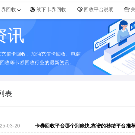
卡券回收
线下卡券回收
回收平台说明
资讯
戏充值卡回收、加油充值卡回收、电商
回收等卡券回收行业的最新资讯.
列表
25-03-20
卡券回收平台哪个到账快,靠谱的秒结平台推荐