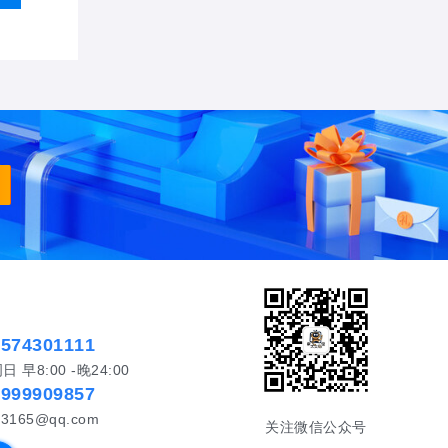
5574301111
早8:00 -晚24:00
5999909857
3165@qq.com
关注微信公众号