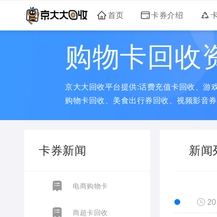
首页
卡券介绍
购物卡回收
京大大回收平台提供:话费充值卡回收、游
购物卡回收、美食出行券回收、视频影音券
卡券新闻
新闻
电商购物卡
20
商超卡回收