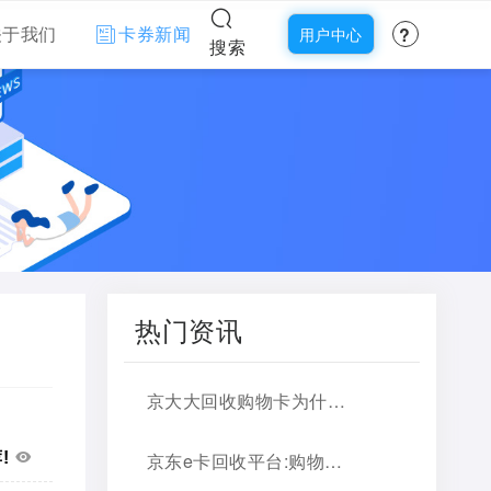
?
关于我们
卡券新闻
用户中心
搜索
热门资讯
京大大回收购物卡为什么靠谱，2026官方说明
京东e卡回收平台:购物卡转现金，实用推荐
!