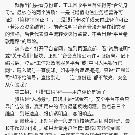
就像出门要看身份证，正规回收平台首先得有“合法身
份”。最核心的两个资质：一是《增值电信业务经营许可
证》（简称“EDI证”），二是银行卡收单或支付业务许可证
（若涉及资金结算）。前者说明平台有合法开展在线交易
的资格，后者代表资金流转受央行监管，不会出现“平台卷
款跑路”的风险。
怎么查？打开平台官网，拉到页面底部，看“资质证明”
或“关于我们”板块，正规平台会直接公示许可证编号。记下
编号后，登录“工信部政务服务平台”或“中国人民银行官
网”，输入编号一查便知。如果平台遮遮掩掩，只说“正规公
司”却不给编号，直接划走——连“身份证”都不敢亮，安全
从何谈起？
第二招：再摸“口碑底”——用户评价是镜子
资质是“入场券”，口碑才是“试金石”。安全平台不会只
靠广告吹嘘，真实用户的评价最能反映问题。重点看三个
维度：到账速度、报价透明度、客服响应。
到账速度：正规平台一般是“审核通过后即时到账”，最
长不超过24小时。如果大量用户吐槽“审核3天还没到账”