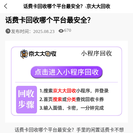

话费卡回收哪个平台最安全？-京大大回收
话费卡回收哪个平台最安全？
670
发布时间：2025.08.23
话费卡回收哪个平台最安全？手里的闲置话费卡不想