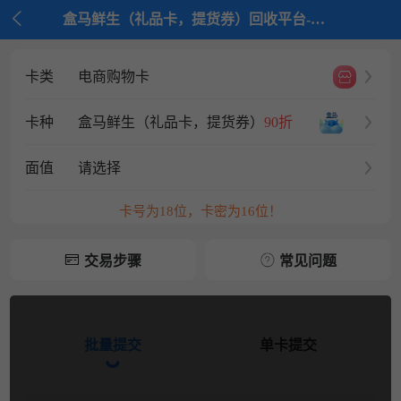

盒马鲜生（礼品卡，提货券）回收平台-电商购物卡回收平台-京大大回收
卡类
电商购物卡
卡种
盒马鲜生（礼品卡，提货券）
90折
面值
请选择
卡号为18位，卡密为16位！
交易步骤
常见问题
批量提交
单卡提交