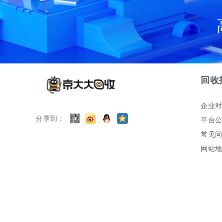
回收
企业
分享到：
平台
常见
网站