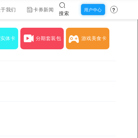
?
关于我们
卡券新闻
用户中心
搜索
下实体卡
分期套装包
游戏美食卡