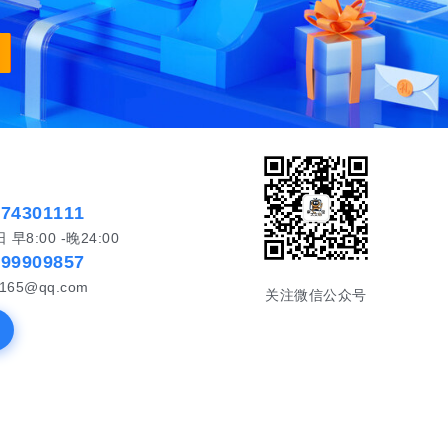
574301111
8:00 -晚24:00
999909857
65@qq.com
关注微信公众号