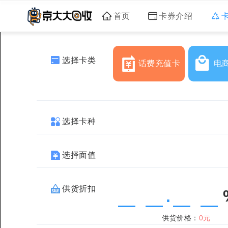
首页
卡券介绍
选择卡类
话费充值卡
电
选择卡种
选择面值
供货折扣
.
供货价格：
0元