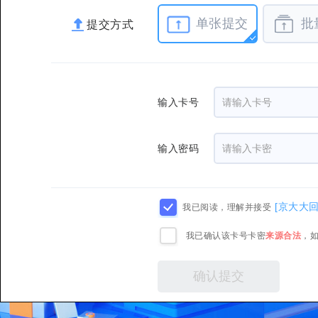
单张提交
批
提交方式
输入卡号
输入密码
[京大大
我已阅读，理解并接受
我已确认该卡号卡密
来源合法
，