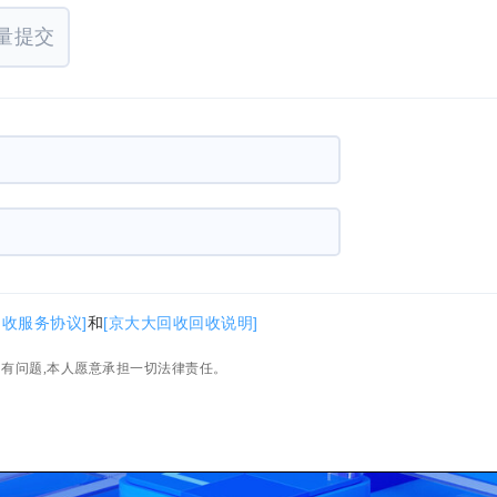
量提交
回收服务协议]
和
[京大大回收回收说明]
如有问题,本人愿意承担一切法律责任。