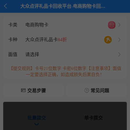

大众点评礼品卡回收平台-电商购物卡回收平台-京大大回收
卡类
电商购物卡
卡种
大众点评礼品卡
84折
面值
请选择
【提交规则】卡号21位数字 卡密6位数字【注意事项】面值
一定要选择正确，如造成损失后果自负！
交易步骤
常见问题
批量提交
单卡提交