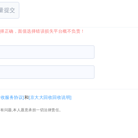
量提交
选择正确，面值选择错误损失平台概不负责！
回收服务协议]
和
[京大大回收回收说明]
如有问题,本人愿意承担一切法律责任。