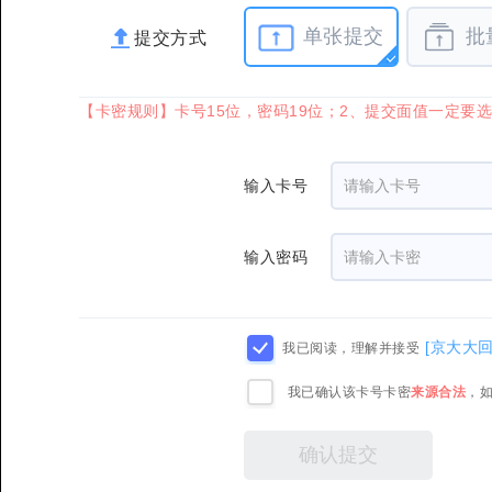
单张提交
批
提交方式
【卡密规则】卡号15位，密码19位；2、提交面值一定要
输入卡号
输入密码
[京大大
我已阅读，理解并接受
我已确认该卡号卡密
来源合法
，