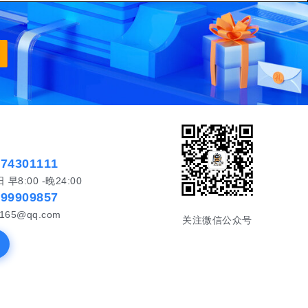
574301111
8:00 -晚24:00
999909857
65@qq.com
关注微信公众号