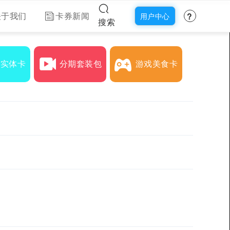
?
关于我们
卡券新闻
用户中心
搜索
下实体卡
分期套装包
游戏美食卡