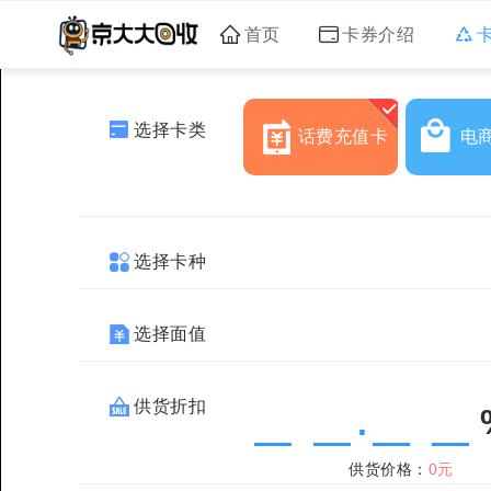
首页
卡券介绍
选择卡类
话费充值卡
电
选择卡种
选择面值
供货折扣
.
供货价格：
0元