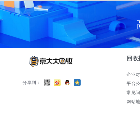
回收
企业
分享到：
平台
常见
网站