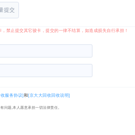
量提交
享卡，禁止提交其它骏卡，提交的一律不结算，如造成损失自行承担！
回收服务协议]
和
[京大大回收回收说明]
如有问题,本人愿意承担一切法律责任。