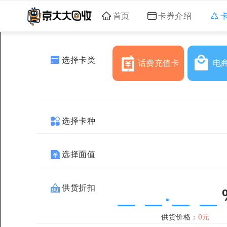
首页
卡券介绍
选择卡类
话费充值卡
电
选择卡种
选择面值
供货折扣
.
供货价格：
0元