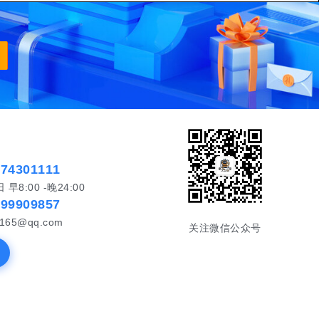
574301111
8:00 -晚24:00
999909857
65@qq.com
关注微信公众号