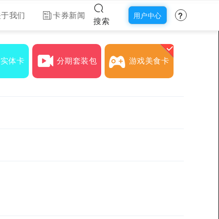
?
关于我们
卡券新闻
用户中心
搜索
下实体卡
分期套装包
游戏美食卡