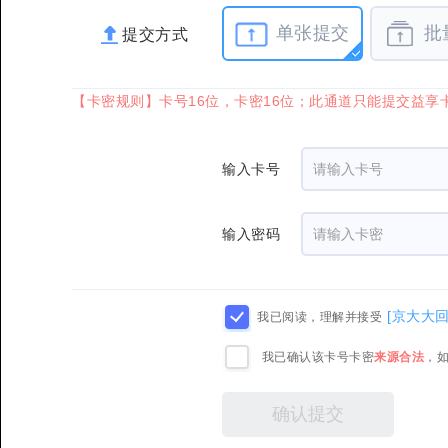
单张提交
批
提交方式
【卡密规则】卡号16位，卡密16位；此通道只能提交益
输入卡号
输入密码
[京大大
我已阅读，理解并接受
我已确认该卡号卡密
来源合法
，