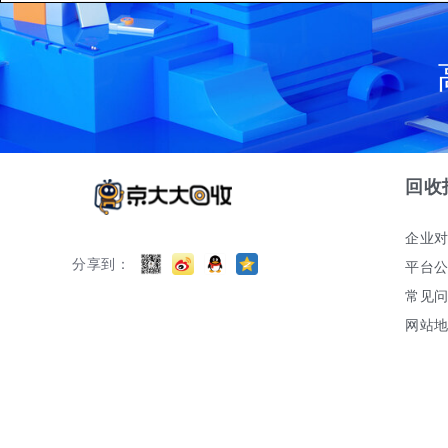
回收
企业
分享到：
平台
常见
网站