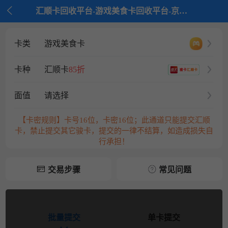

汇顺卡回收平台-游戏美食卡回收平台-京大大回收
卡类
游戏美食卡
卡种
汇顺卡
85折
面值
请选择
【卡密规则】卡号16位，卡密16位；此通道只能提交汇顺
卡，禁止提交其它骏卡，提交的一律不结算，如造成损失自
行承担！
交易步骤
常见问题
批量提交
单卡提交