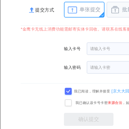
单张提交
批
提交方式
*金鹰卡无线上消费功能需邮寄实体卡回收。请联系在线客
输入卡号
输入密码
[京大大
我已阅读，理解并接受
我已确认该卡号卡密
来源合法
，