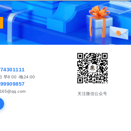
574301111
8:00 -晚24:00
999909857
65@qq.com
关注微信公众号