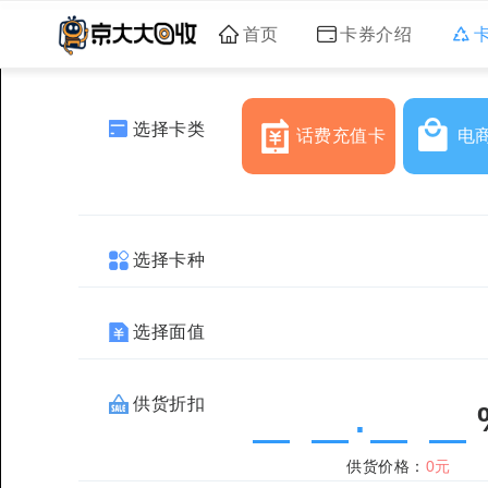
首页
卡券介绍
选择卡类
话费充值卡
电
选择卡种
选择面值
供货折扣
.
供货价格：
0元