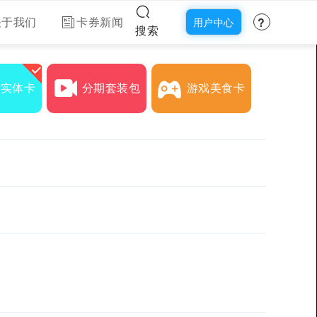
?
关于我们
卡券新闻
用户中心
搜索
下实体卡
分期套装包
游戏美食卡