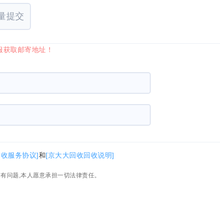
量提交
服获取邮寄地址！
回收服务协议]
和
[京大大回收回收说明]
如有问题,本人愿意承担一切法律责任。