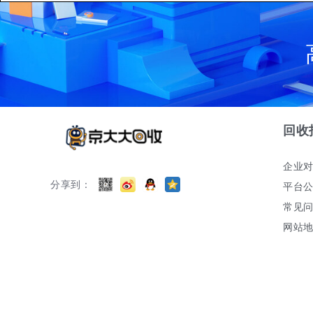
回收
企业
分享到：
平台
常见
网站