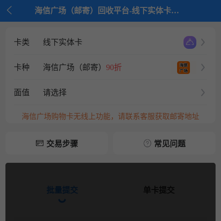

海信广场（邮寄）回收平台-线下实体卡回收平台-京大大回收
卡类
线下实体卡
卡种
海信广场（邮寄）
90折
面值
请选择
海信广场购物卡无线上功能，请联系客服获取邮寄地址
交易步骤
常见问题
批量提交
单卡提交