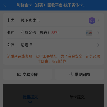

利群金卡（邮寄）回收平台-线下实体卡回收平台-京大大回收
卡类
线下实体卡
卡种
利群金卡（邮寄）
88折
面值
请选择
请联系在线客服，获得邮寄地址！为了资金安全，请务必顺
丰邮寄，货到结算！
交易步骤
常见问题
批量提交
单卡提交