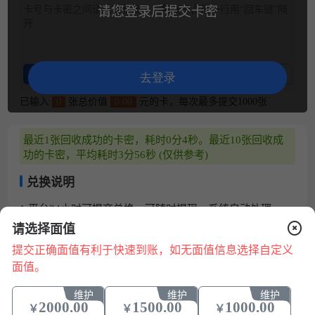
卡号与卡密之间请用空格隔开，每张卡占用一行用“回车键”隔
请您登录后提交卡密
开
整理卡密
卡密示例
去登录
已输入
0
张总价值
0.00
元的卡，每次最多提交1000张
最近1张回收成功的卡密，耗时0分4秒。最近10张回收成
功的卡密，平均耗时3分56秒 (仅供参考)
兑换说明
1.平台24小时可提交兑换，可随时提现，系统自动处理。
2.请核对卡号/卡密正确无误，若信息错误，将无法回收。
请选择面值
3.卡券来源正规合法:提现秒到账 微信、支付宝提现0费用。
提交正确面值有利于快速到账，如无面值信息选择自定义
4.为保证您的账户安全，请配合平台做好相关身份认证，提
面值。
现必须保持实名账号一致。
在
线
5.本平台只回收合法来源的卡券，严禁使用本平台进行销
维护
维护
维护
咨
赃、诈骗、洗钱等违法犯罪活动。
2000.00
1500.00
1000.00
￥
￥
￥
询
6.如有回收问题，请点在线咨询（在线客服 QQ 微信 电话）