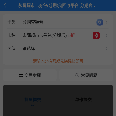

永辉超市卡券包(分期乐)回收平台-分期套装包回收平台-京大大回收
卡类
分期套装包
卡种
永辉超市卡券包(分期乐)
86折
面值
请选择
请输入兑换码或兑换链接即可
交易步骤
常见问题
批量提交
单卡提交