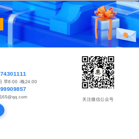
574301111
8:00 -晚24:00
999909857
65@qq.com
关注微信公众号