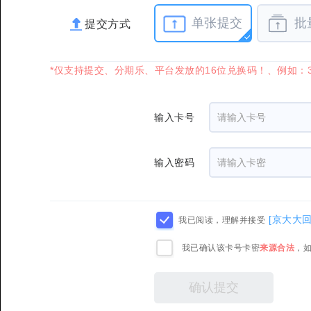
单张提交
批
提交方式
*仅支持提交、分期乐、平台发放的16位兑换码！、例如：3B
输入卡号
输入密码
[京大大
我已阅读，理解并接受
我已确认该卡号卡密
来源合法
，