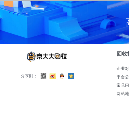
回收
企业
分享到：
平台
常见
网站