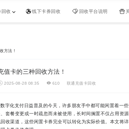
券回收
线下卡券回收
回收平台说明
收方法！
充值卡的三种回收方法！
2025-08-28 08:35
610
联通充值卡回收
字化支付日益普及的今天，许多朋友手中都可能闲置着一些
送、套餐变更或一时疏忽而未被使用，长时间搁置不仅占用资源
规回收渠道，这些闲置卡券完全可以转化为实际价值。本文将详