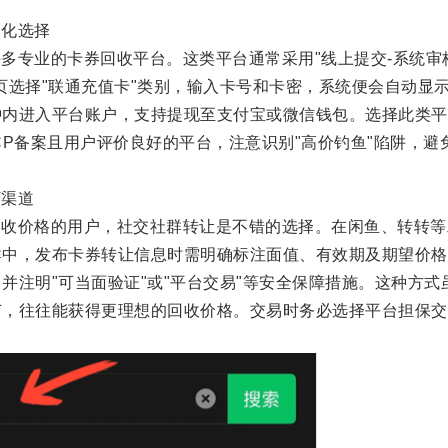
化选择
专业的卡券回收平台。这类平台通常采用"线上提交-系统审核
页选择"联通充值卡"类别，输入卡号和卡密，系统便会自动显
钟内进入平台账户，支持提现至支付宝或微信钱包。选择此类平
CP备案且用户评价良好的平台，注意识别"高价钓鱼"陷阱，避
渠道
价格的用户，社交社群转让是不错的选择。在闲鱼、转转等
群中，发布卡券转让信息时需明确标注面值、有效期及期望价格
并注明"可当面验证"或"平台交易"等安全保障措施。这种方式
节，往往能获得更理想的回收价格。交易时务必选择平台担保交