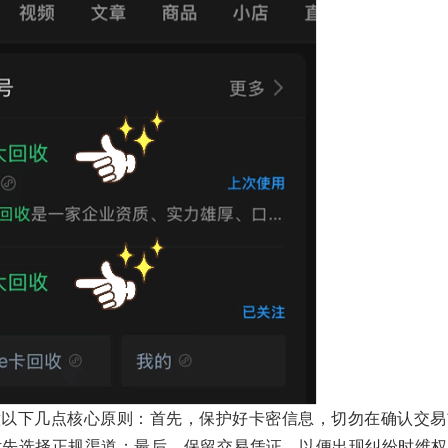
下几点核心原则：首先，保护好卡密信息，切勿在确认交易
优先选择正规渠道；最后，保留交易凭证，以便出现纠纷时维权