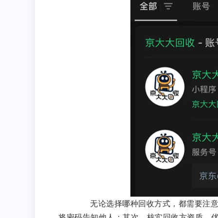
无论选择哪种回收方式，都需要注意以
将密码告知他人；其次，核实回收方资质，