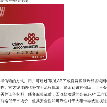
实现卡券价值变现。
选
信赖的方式。用户可通过"联通APP"或官网客服热线咨询回
回收。官方渠道的优势在于流程规范、资金到账有保障，且不会
买凭证等材料，经客服验证后，回收款项通常会在1-3个工作
可能略低于市场价，但其安全性和可靠性对于大额卡券或重视隐