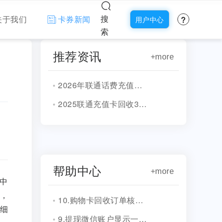
?
搜
关于我们
卡券新闻
用户中心
索
推荐资讯
+more
2026年联通话费充值卡回收平台汇总
2025联通充值卡回收3种分享
帮助中心
+more
中
，
10.购物卡回收订单核销会有消息通知吗？
细
9.提现微信账户显示一串字符是什么？