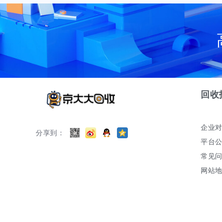
回收
企业
分享到：
平台
常见
网站