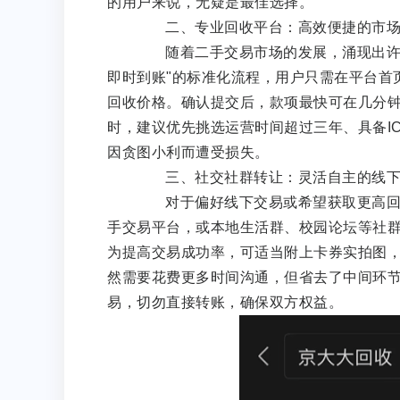
的用户来说，无疑是最佳选择。
二、专业回收平台：高效便捷的市场
随着二手交易市场的发展，涌现出许多
即时到账"的标准化流程，用户只需在平台首
回收价格。确认提交后，款项最快可在几分
时，建议优先挑选运营时间超过三年、具备I
因贪图小利而遭受损失。
三、社交社群转让：灵活自主的线下
对于偏好线下交易或希望获取更高回收
手交易平台，或本地生活群、校园论坛等社
为提高交易成功率，可适当附上卡券实拍图，
然需要花费更多时间沟通，但省去了中间环
易，切勿直接转账，确保双方权益。