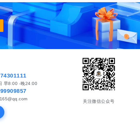
574301111
8:00 -晚24:00
999909857
65@qq.com
关注微信公众号