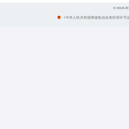
© 2018
《中华人民共和国增值电信业务经营许可证》编