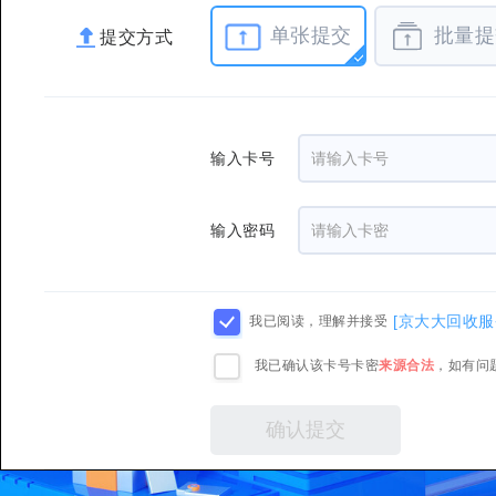
单张提交
批量提
提交方式
输入卡号
输入密码
[京大大回收服
我已阅读，理解并接受
我已确认该卡号卡密
来源合法
，如有问