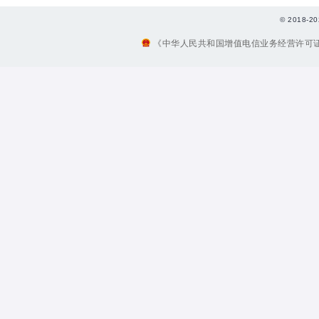
© 2018
《中华人民共和国增值电信业务经营许可证》编