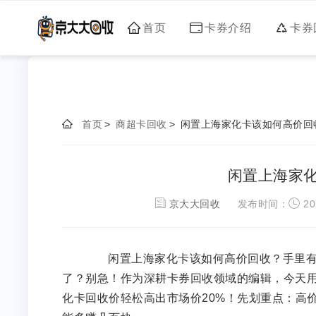
首页
卡券介绍
卡券
首页
>
商超卡回收
>
闲置上海家化卡该如何高价回
闲置上海家
京大大回收
发布时间：
20
闲置上海家化卡该如何高价回收？手里有
了？别急！作为深耕卡券回收领域的编辑，今天用
化卡回收价轻松高出市场价20%！先划重点：高