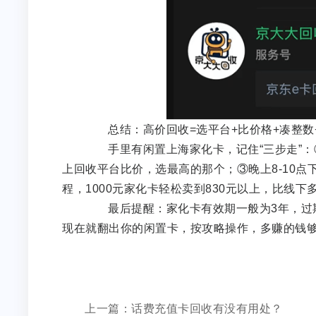
总结：高价回收=选平台+比价格+凑整数
手里有闲置上海家化卡，记住“三步走”：①
上回收平台比价，选最高的那个；③晚上8-10点
程，1000元家化卡轻松卖到830元以上，比线下
最后提醒：家化卡有效期一般为3年，过期
现在就翻出你的闲置卡，按攻略操作，多赚的
上一篇：话费充值卡回收有没有用处？