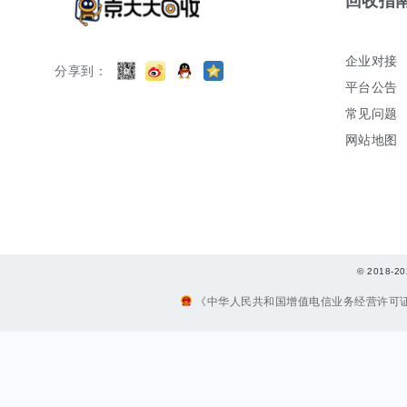
回收指
企业对接
分享到：
平台公告
常见问题
网站地图
© 2018
《中华人民共和国增值电信业务经营许可证》编