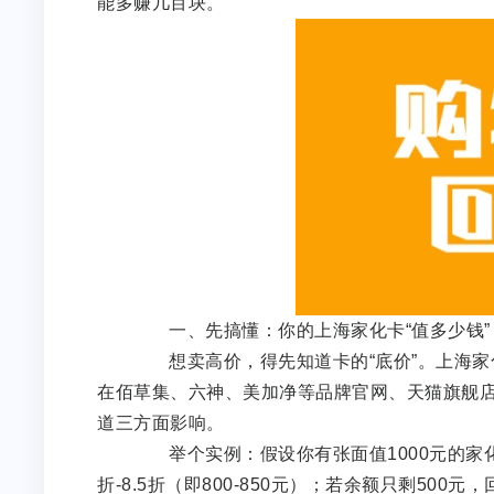
能多赚几百块。
一、先搞懂：你的上海家化卡“值多少钱”
想卖高价，得先知道卡的“底价”。上海家化
在佰草集、六神、美加净等品牌官网、天猫旗舰
道三方面影响。
举个实例：假设你有张面值1000元的家化
折-8.5折（即800-850元）；若余额只剩500