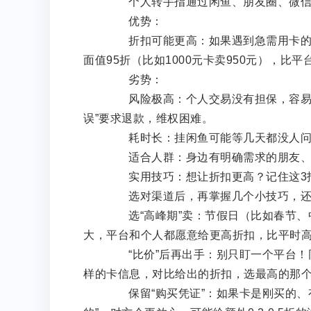
个人转手指通过闲鱼、朋友圈、微信
优势：
折扣可能更高：如果遇到急需用卡的人
面值95折（比如1000元卡卖950元），比平
劣势：
风险极高：个人交易没有担保，容易遇
误”要求退款，维权困难。
耗时长：挂闲鱼可能等几天都没人问
适合人群：身边有明确需求的朋友、亲
实用技巧：想让折扣更高？记住这3
选对渠道后，再掌握几个小技巧，还能
选“高峰期”卖：节假日（比如春节、
大，平台和个人都愿意给更高折扣，比平时高0
“比价”后再出手：别只盯一个平台！同时
样的卡信息，对比给出的折扣，选最高的那
保留“购买凭证”：如果卡是刚买的、