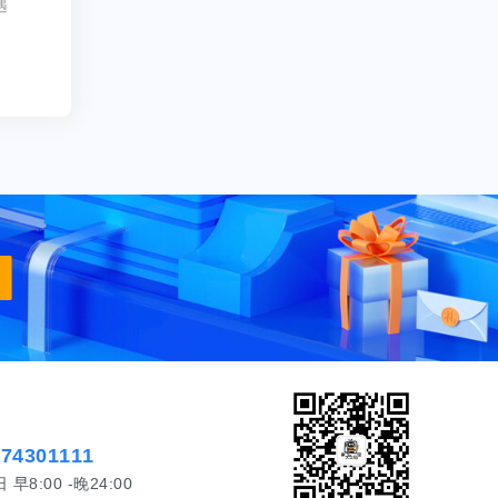
遇
574301111
8:00 -晚24:00