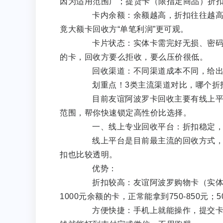
因为适用范围广；提货卡（限指定商品）折
卡内余额：余额越高，折扣往往越高。比如
竟大额卡回收方“单笔利润”更可观。
卡片状态：实体卡需完好无损、密码清
的卡，回收方要么拒收，要么压价很低。
回收渠道：不同渠道成本不同，给出
划重点！3类主流渠道对比，哪个折
目前友谊阿波罗卡回收主要有线上平台
范围，帮你快速锁定高性价比选择。
一、线上专业回收平台：折扣稳定，
线上平台是目前最主流的回收方式，比
扣也比较透明。
优势：
折扣较高：友谊阿波罗购物卡（实体卡/
1000元余额的卡，正常能拿到750-850元；
方便快捷：手机上就能操作，提交卡号、