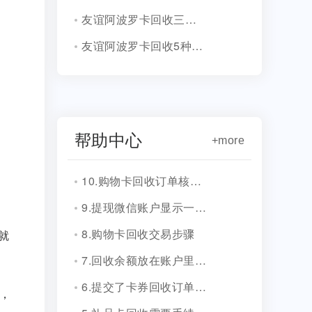
友谊阿波罗卡回收三种方法汇总！
友谊阿波罗卡回收5种实用回收法！
帮助中心
+more
10.购物卡回收订单核销会有消息通知吗？
9.提现微信账户显示一串字符是什么？
8.购物卡回收交易步骤
就
7.回收余额放在账户里安全吗？
6.提交了卡券回收订单，多久到账？
，