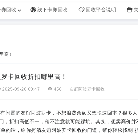
卡券回收
线下卡券回收
回收平台说明
里高！
波罗卡回收折扣哪里高！
2025-09-20 09:47
456
友谊阿波罗卡回收
闲置的友谊阿波罗卡，不想浪费余额又想快速回本？很多人
八门，折扣高低不一，稍不注意就可能踩坑。其实，想卖高价并
单的话，给你捋清友谊阿波罗卡回收的门道，帮你轻松找到“