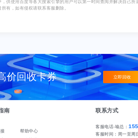
中，供使用百度等各大搜索引擎的用户可以第一时间查阅并解决自己所
者所有，如有侵权请联系客服删除。
高价回收卡券
立即回收
指南
联系方式
15
客服电话-喻总：
对接
帮助中心
客服时间：周一至周日 早