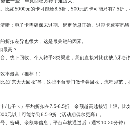
扣会低一些，毕竟回收方转手难度大。
5000元的卡可能给8.5折，500元的卡可能只有7.5折，
晰；电子卡需确保未过期、绑定信息正确。过期卡或密码错
的折扣差异也很大，这是最关键的因素。
扣最高？
、线下回收、个人转手3类渠道，我们直接对比优缺点和折
效率最高（推荐！）
如“京大大回收”等，这些平台专门做卡券回收，流程规范，
电子卡）平均折扣在7.5-8.5折，余额越高越接近上限。比
5000元以上可能给到8.5-9折（活动期偶尔更高）。
密码、余额等信息，平台审核通过后（通常10-30分钟）