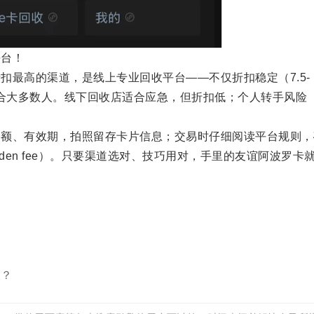
台！
高的渠道，是线上专业回收平台——不仅折扣稳定（7.5-
适合大多数人。线下回收店适合应急，但折扣低；个人转手风险
、有效期，拍照留存卡片信息；交易时仔细阅读平台规则，
dden fee）。只要渠道选对、技巧用对，手里的友谊阿波罗卡
收？