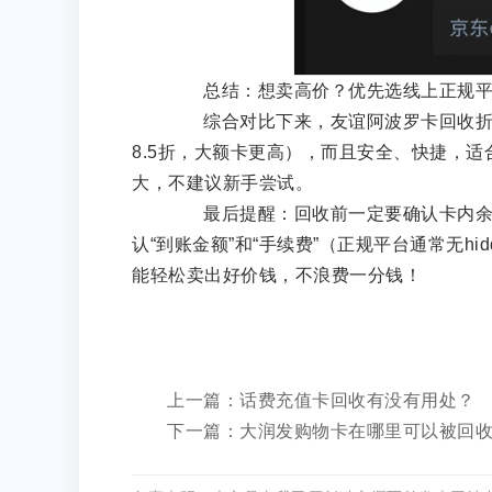
总结：想卖高价？优先选线上正规平
综合对比下来，友谊阿波罗卡回收折扣最
8.5折，大额卡更高），而且安全、快捷，
大，不建议新手尝试。
最后提醒：回收前一定要确认卡内余额
认“到账金额”和“手续费”（正规平台通常无hi
能轻松卖出好价钱，不浪费一分钱！
上一篇：话费充值卡回收有没有用处？
下一篇：大润发购物卡在哪里可以被回