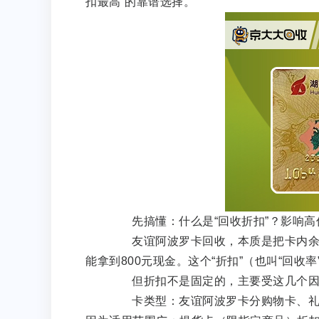
扣最高”的靠谱选择。
先搞懂：什么是“回收折扣”？影响高
友谊阿波罗卡回收，本质是把卡内余额
能拿到800元现金。这个“折扣”（也叫“回
但折扣不是固定的，主要受这几个因
卡类型：友谊阿波罗卡分购物卡、礼品