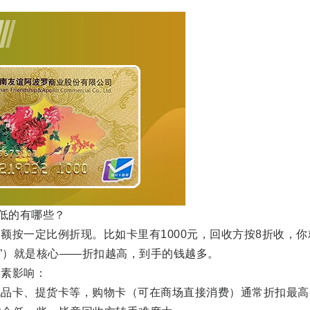
低的有哪些？
按一定比例折现。比如卡里有1000元，回收方按8折收，你
收率”）就是核心——折扣越高，到手的钱越多。
素影响：
卡、提货卡等，购物卡（可在商场直接消费）通常折扣最高