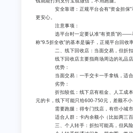
钱就能打到支付宝或微信，不用跑腿。
安全靠谱：正规平台会有“资金担保”和
更安心。
注意事项：
选平台时一定要认准“有资质”的——
称“9.5折全收”的基本是骗子，正规平台回
二、线下回收店：当面交易，但折扣
线下回收店主要指商场周边的礼品店、
优势：
当面交易：一手交卡一手拿钱，适合
劣势：
折扣较低：线下店有租金、人工成本，回收
元的卡，线下可能只给600-750元，差额不
需要跑腿：得专门找店，有些小城市
适合人群：卡内余额小（比如两三百
三、个人转手：折扣可能高，但风险