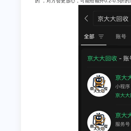
的”，对方会更放心，可能给额外0.2-0.5