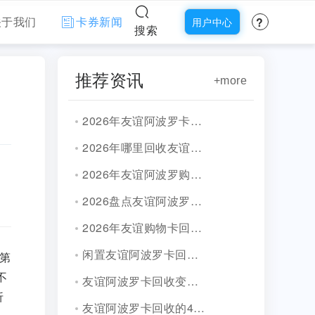
?
关于我们
卡券新闻
用户中心
搜索
推荐资讯
+more
2026年友谊阿波罗卡回收4种途径！
2026年哪里回收友谊阿波罗购物卡价格最高?
2026年友谊阿波罗购物卡在哪里可以回收！
2026盘点友谊阿波罗卡回收热门方法!
2026年友谊购物卡回收4种方式！
闲置友谊阿波罗卡回收攻略！
第
不
友谊阿波罗卡回收变现怎么选择平台？
折
友谊阿波罗卡回收的4种精选渠道！