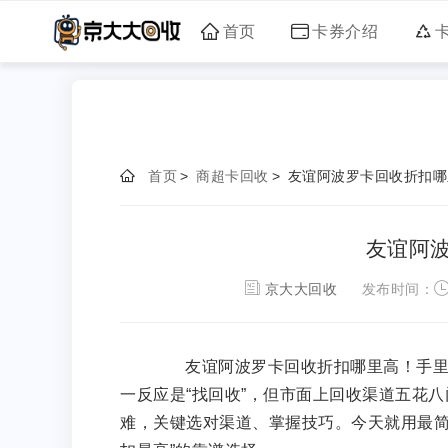
首页
卡券介绍
首页
>
商超卡回收
>
友谊阿波罗卡回收折扣哪
友谊阿
京大大回收
发布时间：
友谊阿波罗卡回收折扣哪里高！手里有
一反应是“找回收”，但市面上回收渠道五花
难，关键选对渠道、掌握技巧。今天就用最简