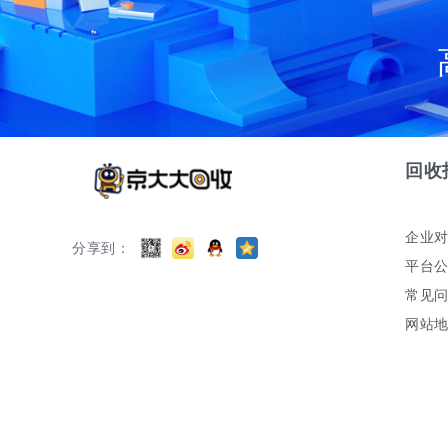
回收
企业
分享到：
平台
常见
网站