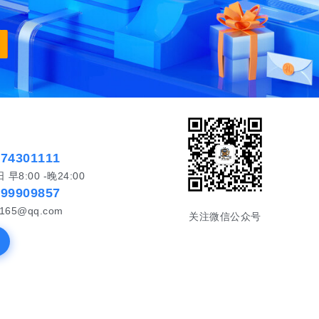
574301111
8:00 -晚24:00
999909857
65@qq.com
关注微信公众号