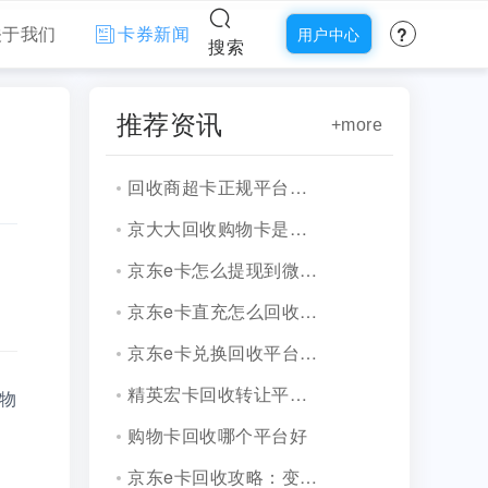
?
关于我们
卡券新闻
用户中心
搜索
推荐资讯
+more
回收商超卡正规平台（2026新）
京大大回收购物卡是真的吗？揭秘背后真相！
京东e卡怎么提现到微信,一般是几折！
京东e卡直充怎么回收？方法介绍！
京东e卡兑换回收平台哪家好？
精英宏卡回收转让平台！
物
购物卡回收哪个平台好
京东e卡回收攻略：变现技巧揭秘