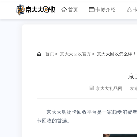
首页
卡券介绍
首页
>
京大大回收官方
>
京大大回收怎么样！
京
京大大礼品网
发
京大大购物卡回收平台是一家颇受消费
卡回收的首选。