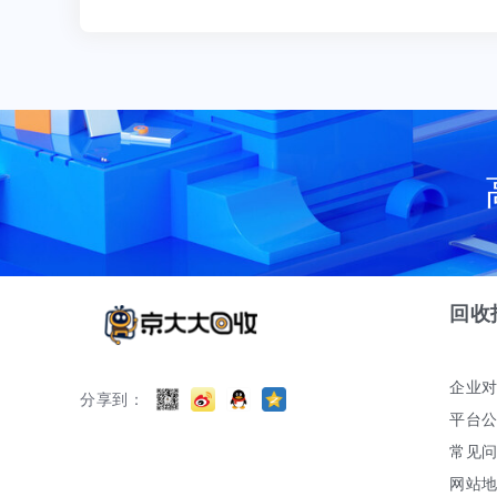
回收
企业
分享到：
平台
常见
网站