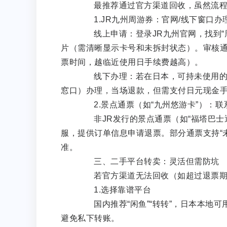
最推荐通过官方渠道回收，虽然流程
1.JR九州周游券：官网/线下窗口办
线上申请：登录JR九州官网，找到“
片（需清晰显示卡号和未拆封状态）。审核通
票时间，越临近使用日手续费越高）。
线下办理：若在日本，可持未使用的通
窓口）办理，当场退款，但需支付日元现金
2.景点通票（如“九州悠游卡”）：联
非JR发行的景点通票（如“福塔巴士通
服，提供订单信息申请退票。部分通票支持“
准。
三、二手平台转卖：灵活但需防坑
若官方渠道无法回收（如超过退票期限
1.选择靠谱平台
国内推荐“闲鱼”“转转”，日本本地可用“
避免私下转账。