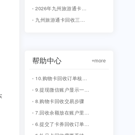
2026年九州旅游通卡回收主流平台！
九州旅游通卡回收三种方式！
帮助中心
+more
10.购物卡回收订单核销会有消息通知吗？
9.提现微信账户显示一串字符是什么？
实
8.购物卡回收交易步骤
7.回收余额放在账户里安全吗？
6.提交了卡券回收订单，多久到账？