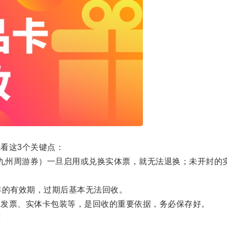
看这3个关键点：
九州周游券）一旦启用或兑换实体票，就无法退换；未开封的
的有效期，过期后基本无法回收。
票、实体卡包装等，是回收的重要依据，务必保存好。
严