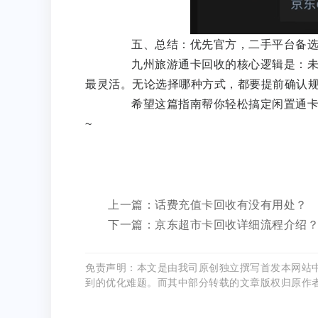
五、总结：优先官方，二手平台备
九州旅游通卡回收的核心逻辑是：未激
最灵活。无论选择哪种方式，都要提前确认
希望这篇指南帮你轻松搞定闲置通卡，
~
上一篇：话费充值卡回收有没有用处？
下一篇：京东超市卡回收详细流程介绍
免责声明：本文是由我司原创独立撰写首发本网站
到的优化难题。而其中部分转载的文章版权归原作