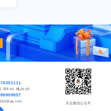
574301111
8:00 -晚24:00
999909857
65@qq.com
关注微信公众号