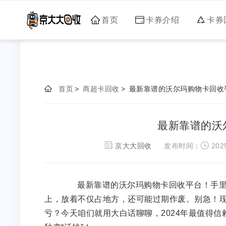
首页
卡券介绍
卡券
首页
>
商超卡回收
>
最新靠谱的沃尔玛购物卡回收
最新靠谱的沃
京大大回收
发布时间：
2025
最新靠谱的沃尔玛购物卡回收平台！手里
上，放着不仅占地方，还可能过期作废。别急！
亏？今天咱们就用大白话聊聊，2024年最值得