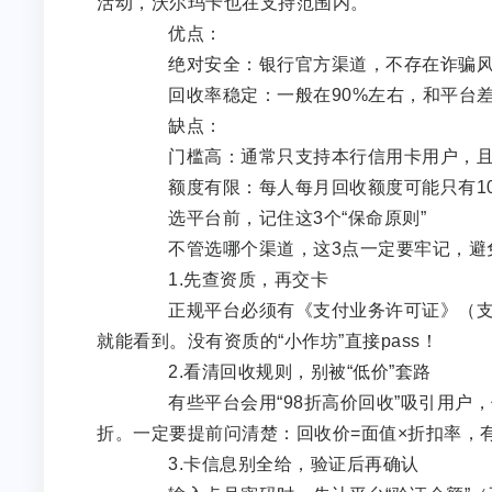
活动，沃尔玛卡也在支持范围内。
优点：
绝对安全：银行官方渠道，不存在诈骗风
回收率稳定：一般在90%左右，和平台
缺点：
门槛高：通常只支持本行信用卡用户，且
额度有限：每人每月回收额度可能只有1000
选平台前，记住这3个“保命原则”
不管选哪个渠道，这3点一定要牢记，避
1.先查资质，再交卡
正规平台必须有《支付业务许可证》（支付
就能看到。没有资质的“小作坊”直接pass！
2.看清回收规则，别被“低价”套路
有些平台会用“98折高价回收”吸引用户，但
折。一定要提前问清楚：回收价=面值×折扣率，
3.卡信息别全给，验证后再确认