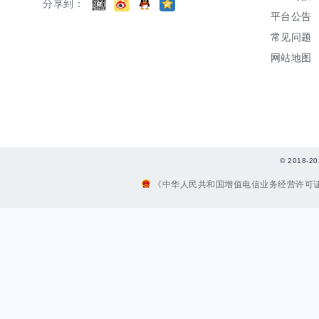
分享到：
平台公告
常见问题
网站地图
© 2018
《中华人民共和国增值电信业务经营许可证》编