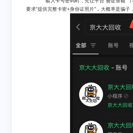
输入卡号密码时，先让平台“验证余额”（
要求“提供完整卡密+身份证照片”，大概率是骗子