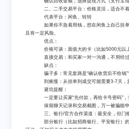
确认回收金额，选择提现方式（支付宝/微
二、二手交易平台：价格灵活，适合不着
代表平台：闲鱼、转转
如果你不急着用钱，想在闲鱼上自己挂单，
且有一定风险。
优点：
价格可谈：面值大的卡（比如5000元以上
直接交易：和买家一对一沟通，不用经过平
缺点：
骗子多：常见套路是“确认收货后不给钱”“
到账慢：从挂单到成交可能需要3-7天，
避坑提醒：
一定要让买家“先付款，再给卡号密码”，拒
保留聊天记录和交易截图，万一被骗能申
三、银行/官方合作渠道：最安全，但门
部分银行（比如招商银行、平安银行）的AP