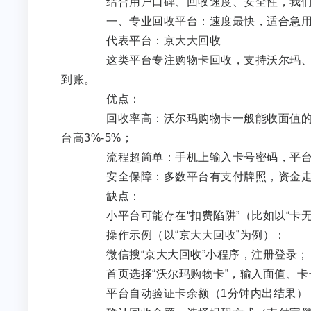
结合用户口碑、回收速度、安全性，我们筛
一、专业回收平台：速度最快，适合急
代表平台：京大大回收
这类平台专注购物卡回收，支持沃尔玛、家
到账。
优点：
回收率高：沃尔玛购物卡一般能收面值的88%-
台高3%-5%；
流程超简单：手机上输入卡号密码，平台
安全保障：多数平台有支付牌照，资金走
缺点：
小平台可能存在“扣费陷阱”（比如以“卡无
操作示例（以“京大大回收”为例）：
微信搜“京大大回收”小程序，注册登录；
首页选择“沃尔玛购物卡”，输入面值、卡
平台自动验证卡余额（1分钟内出结果）