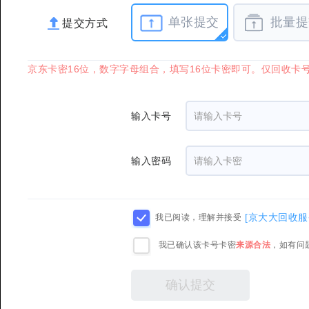
单张提交
批量提
提交方式
京东卡密16位，数字字母组合，填写16位卡密即可。仅回收卡号J
输入卡号
输入密码
[京大大回收服
我已阅读，理解并接受
我已确认该卡号卡密
来源合法
，如有问