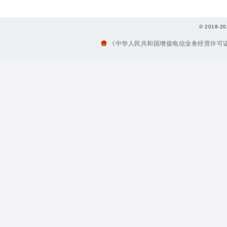
© 2018
《中华人民共和国增值电信业务经营许可证》编