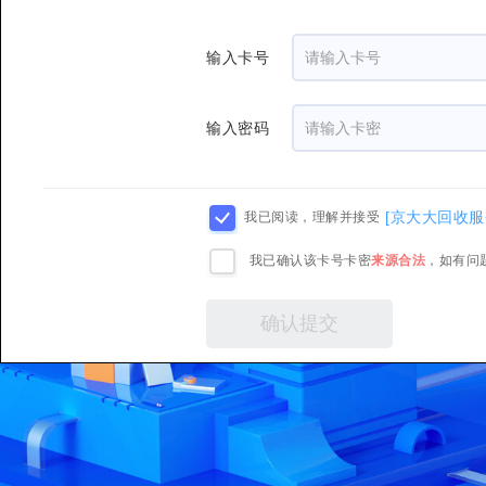
输入卡号
输入密码
[京大大回收服
我已阅读，理解并接受
我已确认该卡号卡密
来源合法
，如有问