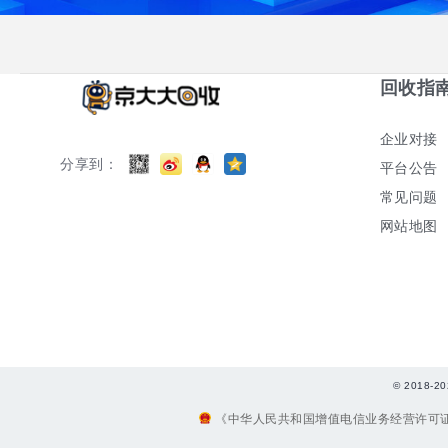
回收指
企业对接
分享到：
平台公告
常见问题
网站地图
© 2018
《中华人民共和国增值电信业务经营许可证》编