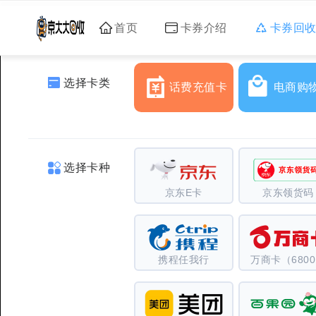
首页
卡券介绍
卡券回
选择卡类
话费充值卡
电商购
选择卡种
京东E卡
京东领货码
携程任我行
万商卡（680