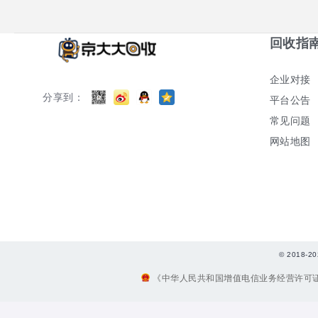
回收指
企业对接
分享到：
平台公告
常见问题
网站地图
© 2018
《中华人民共和国增值电信业务经营许可证》编