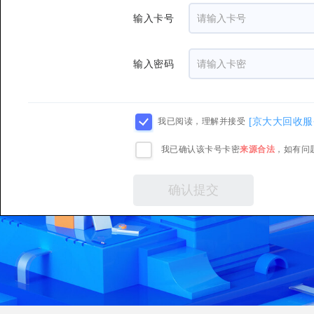
输入卡号
输入密码
[京大大回收服
我已阅读，理解并接受
我已确认该卡号卡密
来源合法
，如有问