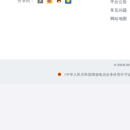
分享到：
平台公告
常见问题
网站地图
© 2018
《中华人民共和国增值电信业务经营许可证》编