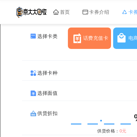
首页
卡券介绍
卡
选择卡类
话费充值卡
电
选择卡种
选择面值
供货折扣
.
供货价格：
0元