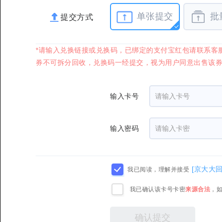
单张提交
批
提交方式
*请输入兑换链接或兑换码，已绑定的支付宝红包请联系客
券不可拆分回收，兑换码一经提交，视为用户同意出售该
输入卡号
输入密码
[京大大
我已阅读，理解并接受
我已确认该卡号卡密
来源合法
，