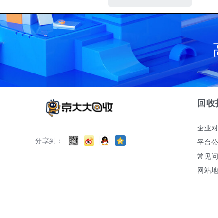
回收
企业
分享到：
平台
常见
网站