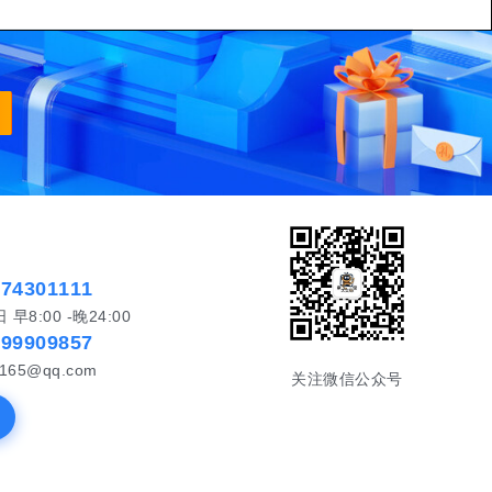
574301111
8:00 -晚24:00
999909857
65@qq.com
关注微信公众号