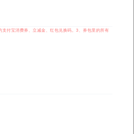
的支付宝消费券、立减金、红包兑换码。3、券包里的所有