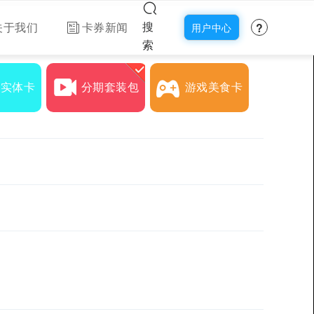
?
搜
关于我们
卡券新闻
用户中心
索
下实体卡
分期套装包
游戏美食卡