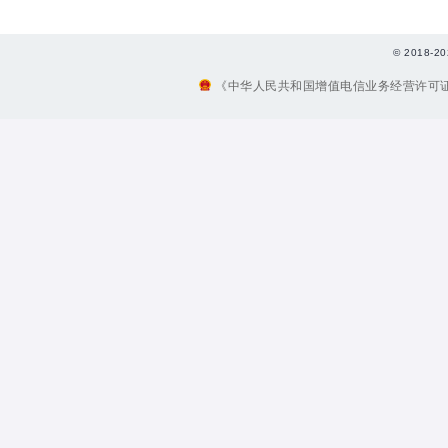
© 2018
《中华人民共和国增值电信业务经营许可证》编