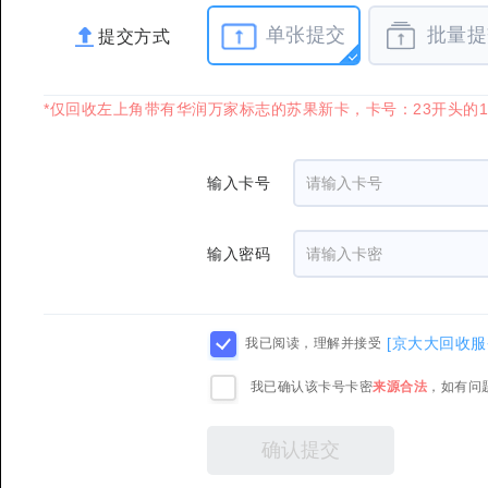
单张提交
批量提
提交方式
*仅回收左上角带有华润万家标志的苏果新卡，卡号：23开头的
输入卡号
输入密码
[京大大回收服
我已阅读，理解并接受
我已确认该卡号卡密
来源合法
，如有问