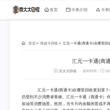
首页
卡券介绍
卡券
首页
>
商超卡回收
>
汇元一卡通(商通卡)在哪里回
汇元一卡通(商
京大大回收
发布时间：
20
汇元一卡通(商通卡)在哪里回收更划算？
仍受到不少消费者青睐。汇元一卡通（商通卡）
加油等消费场景。然而，当卡片内余额闲置或不