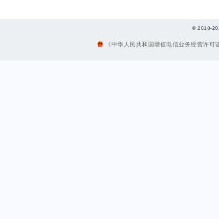
© 2018
《中华人民共和国增值电信业务经营许可证》编