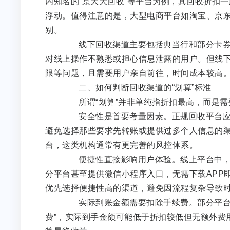
内知名的“京大大回收”等平台为例，其回收折扣一
浮动。值得注意的是，大型电商平台如淘宝、京
别。
线下回收渠道主要包括典当行和部分卡券回
对线上操作不熟悉或担心信息泄露的用户。但线下
限等问题，且需要用户亲自前往，时间成本较高
二、如何判断回收渠道的“划算”标准
所谓“划算”并非单纯指折扣最高，而是需
安全性是首要考量因素。正规回收平台应具
避免选择那些要求先转账或提供过多个人信息的渠
台，这类机构通常有更完善的风控体系。
便捷性直接影响用户体验。线上平台中，支
分平台甚至提供微信小程序入口，无需下载APP
优先选择便捷性高的渠道，避免因流程复杂导致
实际到账金额需要扣除手续费。部分平台看似
费”，实际到手金额可能低于折扣较低但无额外费用