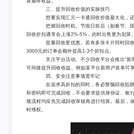
算最终收益。
三、提升回收价值的实操技巧
想要实现汇元一卡通回收价值最大化，还
把握回收时机。节假日前后（如春节、国庆
回收折扣通常会上涨2%-5%，此时出售更为划算
批量回收更优惠。若有多张卡片同时回收，
3000元的订单会额外提高1-3个折扣点。
关注平台活动。不少回收平台会推出“新用户
可间接提升回收收益。例如某平台新用户首单可享
四、安全注意事项需牢记
在追求高折扣的同时，务必警惕回收陷阱。
和密码即可完成回收，不会要求提供身份证、银行
规流程均应先完成回收审核再进行结算。最后，
时维权。