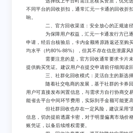
选择线上平台时需注意核实资质，优先选取
不同平台的回收折扣，通常汇元一卡通的回收折扣在
响。
二、官方回收渠道：安全放心的正规途
为保障用户权益，汇元一卡通发行方已逐步
申请，经后台核验后，卡内金额将原路返还至购
均水平（约80%-88%），但其不存在信息泄露
需要注意的是，官方回收通常要求卡片未被
提供购买凭证。建议用户在提交申请前仔细阅读
三、社群化回收模式：灵活自主的新选
随着社交电商的发展，基于社群的卡券回收
用户可直接发布闲置信息，与需求方自行协商交
能省去平台中间环节费用，实际到手金额可能更
但社群回收也存在一定风险，建议采用“面交
信息，切勿提前透露卡密，对于明显偏离市场价
账凭证，以备后续维权需要。