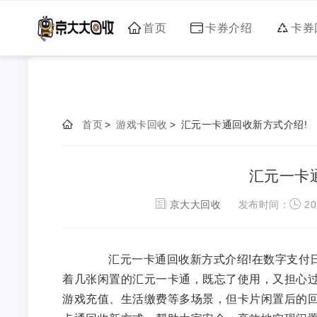
首页
卡券介绍
卡券
首页
>
游戏卡回收
>
汇元一卡通回收新方式介绍!
汇元一卡
京大大回收
发布时间：
20
汇元一卡通回收新方式介绍!在数字支付日
着几张闲置的汇元一卡通，既忘了使用，又担心
游戏充值、生活缴费等多场景，但卡片闲置后的