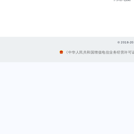
© 2018
《中华人民共和国增值电信业务经营许可证》编