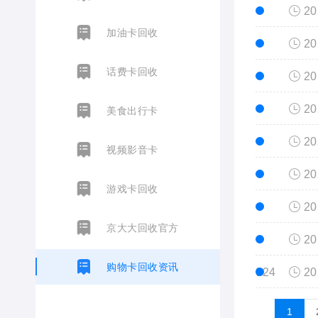
20
加油卡回收
20
话费卡回收
20
20
美食出行卡
20
视频影音卡
20
游戏卡回收
20
京大大回收官方
20
购物卡回收资讯
924
20
1