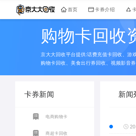
首页
卡券介绍
购物卡回收
京大大回收平台提供:话费充值卡回收、游
购物卡回收、美食出行券回收、视频影音券
卡券新闻
新闻
电商购物卡
20
商超卡回收