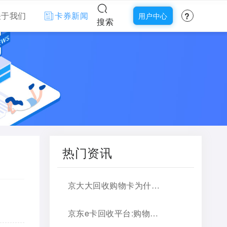
?
关于我们
卡券新闻
用户中心
搜索
热门资讯
京大大回收购物卡为什么靠谱，2026官方说明
京东e卡回收平台:购物卡转现金，实用推荐