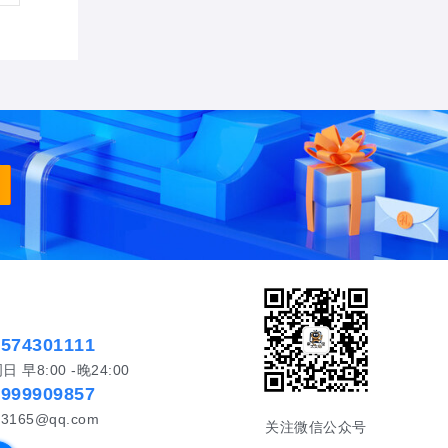
5574301111
早8:00 -晚24:00
5999909857
3165@qq.com
关注微信公众号