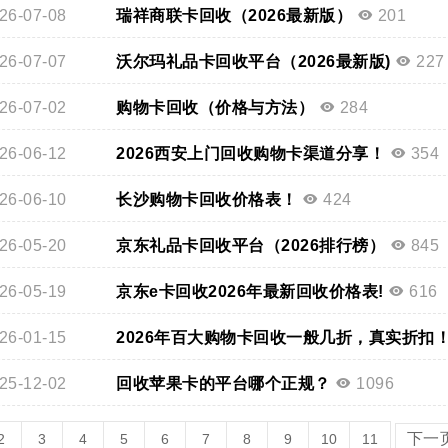
26-07-08
瑞祥商联卡回收（2026最新版）
201
26-07-07
沃尔玛礼品卡回收平台（2026最新版)
227
26-07-02
购物卡回收（价格与方法）
284
26-06-12
2026西安上门回收购物卡渠道分享！
354
26-06-10
长沙购物卡回收价格表！
424
26-05-20
京东礼品卡回收平台（2026排行榜）
845
26-05-19
京东e卡回收2026年最新回收价格表!
616
26-01-15
2026年百大购物卡回收一般几折，真实折扣
25-12-02
回收苹果卡的平台哪个正规？
1096
下一
2
3
4
5
6
7
8
9
10
11