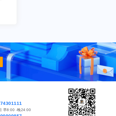
574301111
8:00 -晚24:00