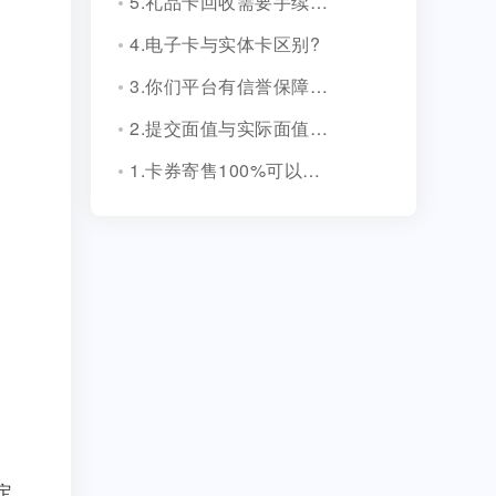
5.礼品卡回收需要手续费吗?
4.电子卡与实体卡区别?
3.你们平台有信誉保障吗？
2.提交面值与实际面值不一致，怎么办？
1.卡券寄售100%可以成功吗？
定