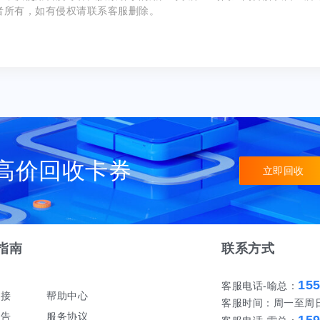
者所有，如有侵权请联系客服删除。
高价回收卡券
立即回收
指南
联系方式
15
客服电话-喻总：
对接
帮助中心
客服时间：周一至周日 早
公告
服务协议