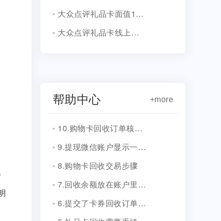
大众点评礼品卡面值1000元回收价多少?
大众点评礼品卡线上回收教程
帮助中心
+more
10.购物卡回收订单核销会有消息通知吗？
9.提现微信账户显示一串字符是什么？
8.购物卡回收交易步骤
。
7.回收余额放在账户里安全吗？
明
6.提交了卡券回收订单，多久到账？