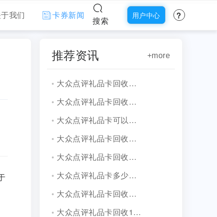
?
关于我们
卡券新闻
用户中心
搜索
推荐资讯
+more
大众点评礼品卡回收价格是多少？
大众点评礼品卡回收变现靠谱平台有吗？
大众点评礼品卡可以在线上回收吗？答案是肯定的！
大众点评礼品卡回收变现指南！
大众点评礼品卡回收多少钱，回收一般几折！
大众点评礼品卡多少钱，回收一般几折！
于
大众点评礼品卡回收办法呢?
大众点评礼品卡回收1000元回收价多少?