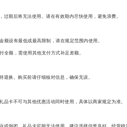
，过期后将无法使用。请在有效期内尽快使用，避免浪费。
费金额设有最低或最高限制，请在规定范围内使用。
支付全额，需使用其他支付方式补足差额。
持退换。购买前请仔细核对信息，确保无误。
礼品卡不可与其他优惠活动同时使用，具体以商家规定为准。
业或倒闭，礼品卡可能无法使用。建议选择信誉良好、经营稳