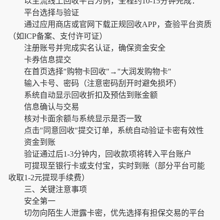
以主流线上回收平台为例，全程约10-15分钟完成：
平台选择与验证
通过应用商店或官网下载正规回收APP，查验平台资质
（如ICP备案、支付许可证）
注册账号并完成实名认证，确保资金安全
卡券信息提交
在首页选择"购物卡回收"→"大润发购物卡"
输入卡号、密码（注意密码刮开时避免损坏）
系统自动显示回收折扣及预估到账金额
信息确认与交易
核对卡面余额与系统显示是否一致
点击"同意回收"提交订单，系统自动验证卡密有效性
资金到账
验证通过后1-3分钟内，回收款项将转入平台账户
可提现至银行卡或支付宝，实时到账（部分平台可能
收取1-2元提现手续费）
三、关键注意事项
安全第一
切勿向陌生人泄露卡密，优先选择有担保交易的平台