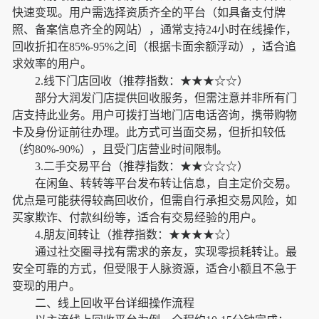
快速变现。用户需选择资质齐全的平台（如具备支付牌
照、备案信息齐全的网站），通常支持24小时在线操作，
回收折扣在85%-95%之间（根据卡面余额浮动），适合追
求效率的用户。
2.线下门店回收（推荐指数：★★★☆☆）
部分大润发门店提供回收服务，但需注意并非所有门
店支持此业务。用户可拨打当地门店电话咨询，携带购物
卡及身份证前往办理。此方式可当面交易，但折扣较低
（约80%-90%），且受门店营业时间限制。
3.二手交易平台（推荐指数：★★☆☆☆）
在闲鱼、转转等平台发布转让信息，自主定价交易。
优点是可能获得较高回收价，但需自行承担交易风险，如
买家欺诈、付款纠纷等，适合有交易经验的用户。
4.朋友间转让（推荐指数：★★★★☆）
通过社交圈寻找有需求的亲友，实现零损耗转让。最
安全可靠的方式，但受限于人脉资源，适合小额且不急于
变现的用户。
二、线上回收平台详细操作流程