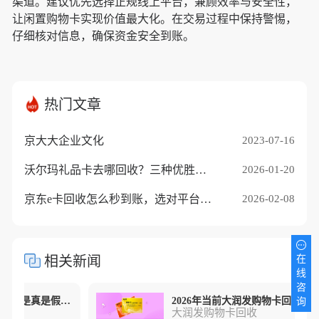
渠道。建议优先选择正规线上平台，兼顾效率与安全性，
让闲置购物卡实现价值最大化。在交易过程中保持警惕，
仔细核对信息，确保资金安全到账。
热门文章
京大大企业文化
2023-07-16
沃尔玛礼品卡去哪回收？三种优胜途径推荐
2026-01-20
京东e卡回收怎么秒到账，选对平台是关键
2026-02-08
在
相关新闻
线
咨
盘点大润发购物卡回收95折是真是假？别被“高价”迷了眼！
询
大润发购物卡回收