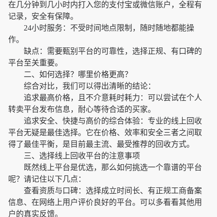
在几分钟到几小时内打入您的支付宝或微信账户，全程有
记录，安全有保障。
24小时服务：不受时间地点限制，随时随地都能操
作。
缺点：需要甄别平台的可靠性，选择正规、有口碑的
平台至关重要。
二、如何选择？哪里价格更高？
综合对比，我们可以得出清晰的结论：
追求最高价格，且不介意耗时耗力：可以尝试在个人
转卖平台发布信息，耐心等待合适的买家。
追求安全、快捷与高价的综合体验：专业的线上回收
平台无疑是最佳选择。它在价格、效率和安全三者之间取
得了最佳平衡，是目前最主流、最受推荐的回收方式。
三、选择线上回收平台的注意事项
既然线上平台是优选，那么如何挑选一个靠谱的平台
呢？请记住以下几点：
查看资质与口碑：选择成立时间长、有正规工商备案
信息、在网络上用户评价良好的平台。可以多看看其他用
户的真实反馈。