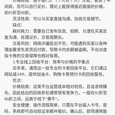
价格较高：由于是C2C（个人对个人）交易，省去了中
间商，您可以自行定价，理论上能获得接近面值的价格，
如95折至98折。
灵活性高：可以与买家直接沟通，协商交易细节。
缺点：
耗时耗力：需要自己发布信息、拍照、与潜在买家反
复沟通、处理议价，交易周期长。
交易风险：网络诈骗层出不穷，可能遇到买家以各种
理由要求先发货后付款，导致卡内余额被盗刷。平台对虚
拟卡券的交易保障也相对有限。
3.专业线上回收平台：效率与价格的平衡点
近年来，涌现出一批专业的卡券回收平台，它们通过
网站或APP，提供加油卡、购物卡等预付卡的回收服务。
优点：
价格较高：这类平台运营成本相对较低，且追求规模
化，因此给出的回收折扣通常很有竞争力，一般在92折至
96折之间，远高于线下“黄牛”。
安全便捷：操作流程简单，只需在平台输入卡号、密
码，系统即可自动验证余额并报价。确认后，款项通常能