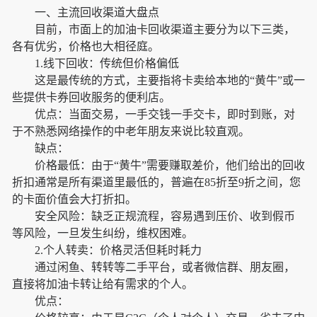
一、主流回收渠道大盘点
目前，市面上的加油卡回收渠道主要分为以下三类，
各有优劣，价格也大相径庭。
1.线下回收：传统但价格偏低
这是最传统的方式，主要指将卡卖给本地的“黄牛”或一
些提供卡券回收服务的便利店。
优点：当面交易，一手交钱一手交卡，即时到账，对
于不熟悉网络操作的中老年朋友来说比较直观。
缺点：
价格最低：由于“黄牛”需要赚取差价，他们给出的回收
折扣通常是所有渠道里最低的，普遍在85折至9折之间，您
的卡面价值会大打折扣。
安全风险：缺乏正规流程，容易遇到压价、收到假币
等风险，一旦发生纠纷，维权困难。
2.个人转卖：价格灵活但耗时耗力
通过闲鱼、转转等二手平台，或者微信群、朋友圈，
直接将加油卡转让给有需求的个人。
优点：