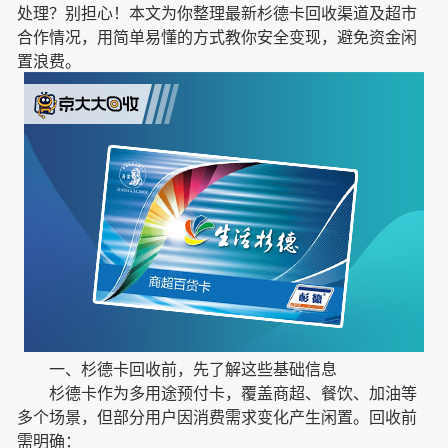
处理？别担心！本文为你整理最新杉德卡回收渠道及超市
合作情况，用简单易懂的方式教你安全变现，避免资金闲
置浪费。
一、杉德卡回收前，先了解这些基础信息
杉德卡作为多用途预付卡，覆盖商超、餐饮、加油等
多个场景，但部分用户因消费需求变化产生闲置。回收前
需明确：