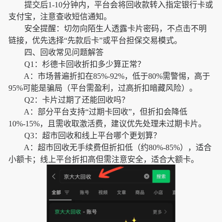
提交后1-10分钟内，平台会将回收款转入指定银行卡或
支付宝，注意查收短信通知。
安全提醒：切勿向陌生人透露卡片密码，不点击不明
链接，优先选择“先款后卡”或平台担保交易模式。
四、回收常见问题解答
Q1：杉德卡回收折扣多少算正常？
A：市场普遍折扣在85%-92%，低于80%需警惕，高于
95%可能是骗局（平台需盈利，过高折扣暗藏风险）。
Q2：卡片过期了还能回收吗？
A：部分平台支持“过期卡回收”，但折扣会降低
10%-15%，且需收取激活费，建议优先处理未过期卡片。
Q3：超市回收和线上平台哪个更划算？
A：超市回收无手续费但折扣低（约80%-85%），适合
小额卡；线上平台折扣高但需注意安全，适合大额卡。