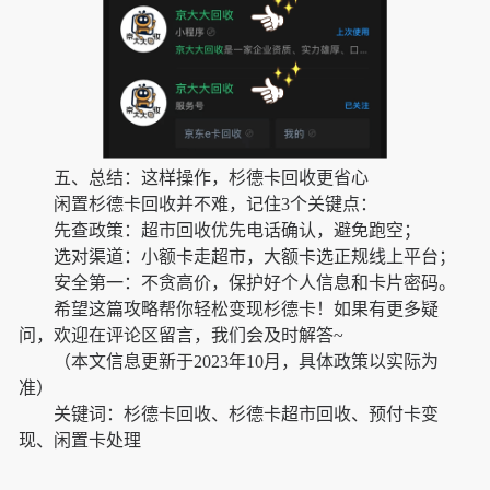
五、总结：这样操作，杉德卡回收更省心
闲置杉德卡回收并不难，记住3个关键点：
先查政策：超市回收优先电话确认，避免跑空；
选对渠道：小额卡走超市，大额卡选正规线上平台；
安全第一：不贪高价，保护好个人信息和卡片密码。
希望这篇攻略帮你轻松变现杉德卡！如果有更多疑
问，欢迎在评论区留言，我们会及时解答~
（本文信息更新于2023年10月，具体政策以实际为
准）
关键词：杉德卡回收、杉德卡超市回收、预付卡变
现、闲置卡处理