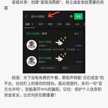
家庭共享：创建"家庭消费群"，将立减金发给需要的亲
属
结语：天下没有免费的午餐，那些声称能"点石成金"的
平台，往往盯上的是你的钱包。面对诱惑时，多问一句"官
方允许吗"，就能避开90%的骗局。记住：保护个人信息和
资金安全，比任何折扣都重要！