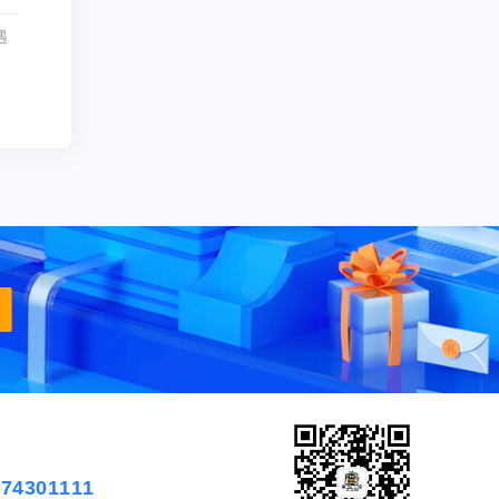
遇
574301111