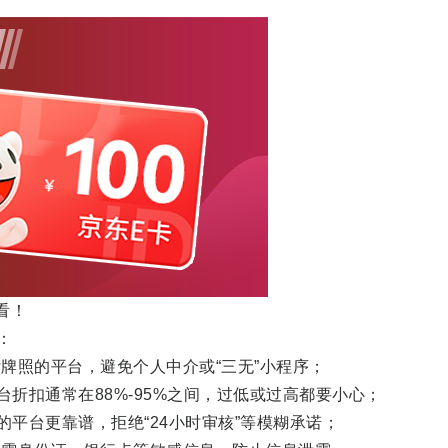
看！
：
照的平台，避免个人中介或“三无”小程序；
折扣通常在88%-95%之间，过低或过高都要小心；
平台更靠谱，拒绝“24小时审核”等模糊承诺；