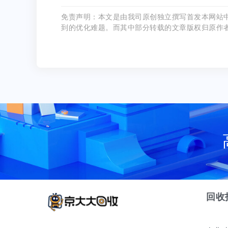
免责声明：本文是由我司原创独立撰写首发本网站
到的优化难题。而其中部分转载的文章版权归原作
回收