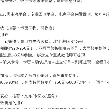
身份证、银行卡等敏感信息，防止信息泄露。
3类主流平台：专业回收平台、电商平台内置回收、银行积
线（推荐：卡密回收、回收通）
用户
到账快，是目前主流选择。以“卡密回收”为例：
约回收920-950元），不同面额折扣略有差异，大面额更划算
过后1-3分钟到账，绑定支付宝或微信即可提现；
→输入卡号、卡密→确认折扣→提交订单→到账提现，全程手
加密，卡密输入后自动销毁，避免重复使用。
%-93%），但支持面额更广（50元-5000元均可），适合小
心（推荐：京东“卡回收”服务）
致折扣的用户