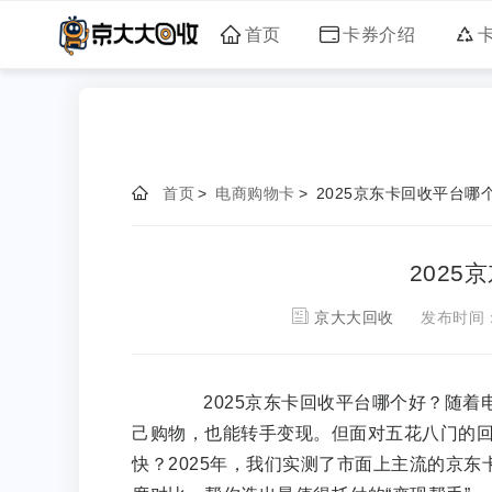
首页
卡券介绍
首页
>
电商购物卡
>
2025京东卡回收平台哪
202
京大大回收
发布时间
2025京东卡回收平台哪个好？随着电
己购物，也能转手变现。但面对五花八门的
快？2025年，我们实测了市面上主流的京