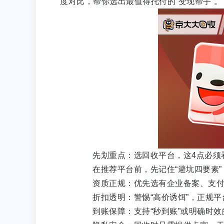
度对比，帮你选出最值得托付的“变现帮手”。
先划重点：选回收平台，这4点必须
在推荐平台前，先记住“避坑四要素”
资质正规：优先选有企业备案、支付牌
折扣透明：警惕“高价诱饵”，正规平台
到账保障：支持“秒到账”或明确时效的