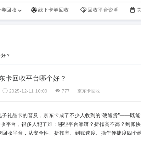
卡券回收
线下卡券回收
回收平台说明
个好？
5京东卡回收平台哪个好？
：
2025-12-11 10:09
777
京东卡回收
子礼品卡的普及，京东卡成了不少人收到的“硬通货”——既能
回收平台，很多人犯了难：哪些平台靠谱？折扣高不高？到账快
东卡回收平台，从安全性、折扣率、到账速度、操作便捷度四个