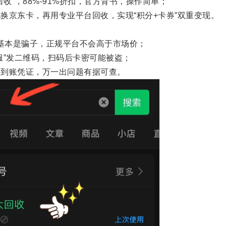
”，88%-91%折扣，官方背书，操作简单；
京东卡，再用专业平台回收，实现“积分+卡券”双重变现。
的基本是骗子，正规平台不会高于市场价；
”发二维码，扫码后卡密可能被盗；
到账凭证，万一出问题有据可查。