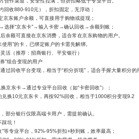
方合作渠道，安全性拉满，但折扣略低于专业平台。
约回收880-910元），折扣固定，无浮动；
京东账户余额，可直接用于购物或提现；
→选择“京东卡”→输入卡密→确认回收→余额到账；
余额可直接在京东消费，适合常在京东购物的用户。
使用”的卡，已绑定账户的卡需先解绑。
灵活（推荐：招商银行、平安银行）
券”组合变现的用户
过回收平台变现，相当于“积分折现”，适合手握大量积分的
京东卡→通过专业平台回收（如“卡密回收”）；
换10元京东卡，再按92%回收，相当于1000积分变现9.2
，部分银行仅限高端卡用户，需提前确认。
不踩坑！
等专业平台，92%-95%折扣+秒到账，效率最高；