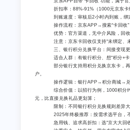
京东APP自带“卡回收”功能，属于官
折扣率：88%-91%（1000元京东卡
到账速度：审核后2小时内到账，绑定
操作流程：京东APP→搜索“卡回收”
优势：官方渠道，无中介风险，回收后
注意：京东卡回收仅支持“未绑定、未
三、银行积分兑换平台：间接变现更
适合人群：有银行积分、想“积分+卡
部分银行支持用积分兑换京东卡，再通
户。
操作逻辑：银行APP→积分商城→兑换
综合价值：以招行为例，1000积分约兑
元，比直接兑换礼品更划算；
限制：不同银行积分兑换规则差异大
2025年终极推荐：按需求选平台，
急用钱、追求高折扣：选“京大大回收”