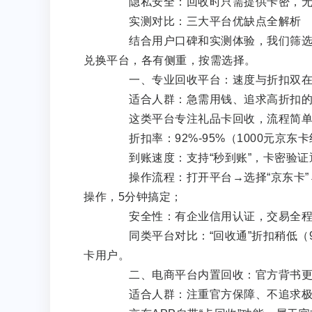
隐私安全：回收时只需提供卡密，无需
实测对比：三大平台优缺点全解析
结合用户口碑和实测体验，我们筛选出
兑换平台，各有侧重，按需选择。
一、专业回收平台：速度与折扣双在
适合人群：急需用钱、追求高折扣的
这类平台专注礼品卡回收，流程简单、
折扣率：92%-95%（1000元京东卡
到账速度：支持“秒到账”，卡密验证通
操作流程：打开平台→选择“京东卡”
操作，5分钟搞定；
安全性：有企业信用认证，交易全程
同类平台对比：“回收通”折扣稍低（90
卡用户。
二、电商平台内置回收：官方背书更安
适合人群：注重官方保障、不追求极