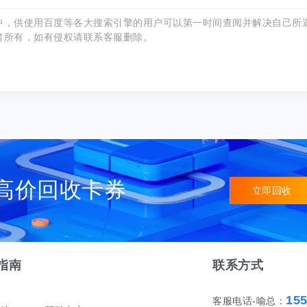
中，供使用百度等各大搜索引擎的用户可以第一时间查阅并解决自己所
者所有，如有侵权请联系客服删除。
高价回收卡券
立即回收
指南
联系方式
15
客服电话-喻总：