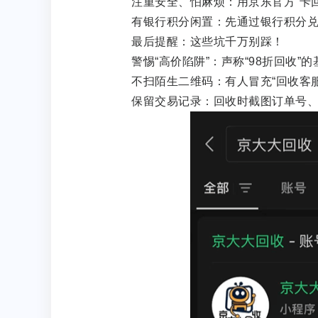
注重安全、怕麻烦：用京东官方“卡回收
有银行积分闲置：先通过银行积分兑换
最后提醒：这些坑千万别踩！
警惕“高价陷阱”：声称“98折回收”
不扫陌生二维码：有人冒充“回收客服
保留交易记录：回收时截图订单号、