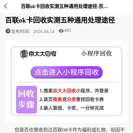

百联ok卡回收实测五种通用处理途径-京大大回收
百联ok卡回收实测五种通用处理途径
485
发布时间：2026.04.14
您是否也曾收到过百联
卡作为福利或礼物，却因不
OK