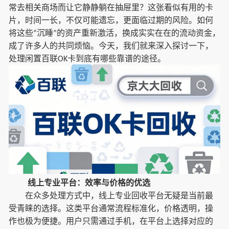
常去相关商场而让它静静躺在抽屉里？这张看似有用的卡
片，时间一长，不仅可能遗忘，更面临过期的风险。如何
将这些
沉睡
的资产重新激活，换成实实在在的流动资金，
“
”
成了许多人的共同烦恼。今天，我们就来深入探讨一下，
处理闲置百联
卡到底有哪些靠谱的途径。
OK
线上专业平台：效率与价格的优选
在众多处理方式中，线上专业回收平台无疑是当前最
受青睐的选择。这类平台通常流程标准化，价格透明，操
作也极为便捷。用户只需通过手机，在平台上选择对应的