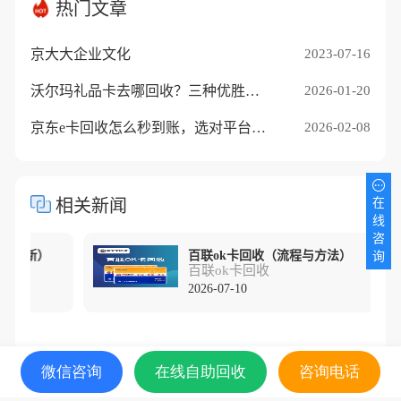
热门文章
京大大企业文化
2023-07-16
沃尔玛礼品卡去哪回收？三种优胜途径推荐
2026-01-20
京东e卡回收怎么秒到账，选对平台是关键
2026-02-08
相关新闻
在
线
咨
26新）
百联ok卡回收（流程与方法）
询
百联ok卡回收
2026-07-10
微信咨询
在线自助回收
咨询电话