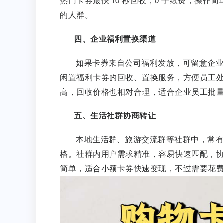
热门卡券最快
秒回收，
手续费，操作简
10
0
的人群。
四、企业福利置换渠道
如果卡券来自公司福利发放，可留意企
闲置福利卡券的回收、置换服务，方便员工
高，回收价格也相对合理，适合企业员工批
五、生活社群协商转让
本地生活群、旅游交流群等社群中，常
格。社群内用户需求精准，容易快速匹配，
简单，适合小额卡券快速变现，不过需要花