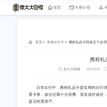
首页
卡券介绍
首页
>
美食出行卡
>
携程礼品卡回收五个合理
携程礼
京大大回收
发布时间：
日常出行中，携程礼品卡是实用的出行
置卡券，放任过期十分浪费。其实选对途径
盘活闲置资产。