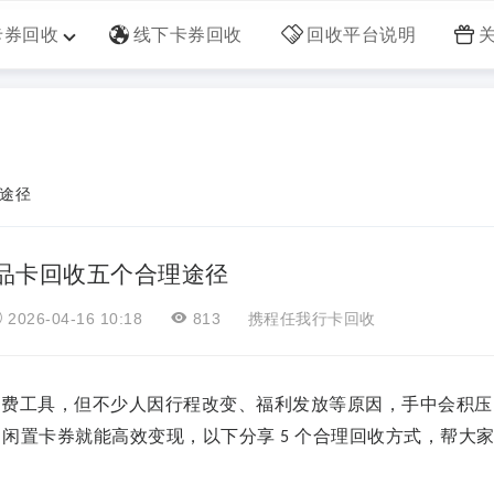
卡券回收
线下卡券回收
回收平台说明
途径
品卡回收五个合理途径
2026-04-16 10:18
813
携程任我行卡回收
消费工具，但不少人因行程改变、福利发放等原因，手中会积压
，闲置卡券就能高效变现，以下分享
个合理回收方式，帮大
5