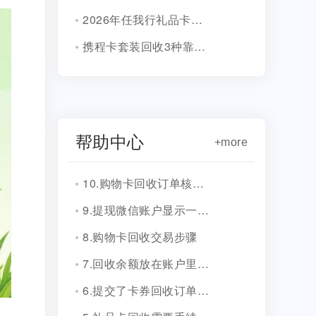
2026年任我行礼品卡回收4种方法！
携程卡套装回收3种靠谱方式!
帮助中心
+more
10.购物卡回收订单核销会有消息通知吗？
9.提现微信账户显示一串字符是什么？
8.购物卡回收交易步骤
7.回收余额放在账户里安全吗？
6.提交了卡券回收订单，多久到账？