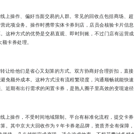
悉线上操作、偏好当面交易的人群。常见的回收点包括商场、超
兼营此项业务。操作时携带实体卡券到店，店员会核验卡片信息
算。这种方式的优势是交易直观、即时到账，不过门店有运营成
大额卡券处理。
券转让给他们是省心又划算的方式。双方协商好合理折扣，直接
能避免额外成本。这种方式没有流程繁琐度，沟通顺畅就能快速
额、近期有出行需求的闲置卡券，是熟人圈子里高效的变现途径
程线上操作，不受时间地域限制。平台有标准化流程，提交卡券
结算。其中京大大回收作为
年卡券老品牌，资质齐全有保障
9