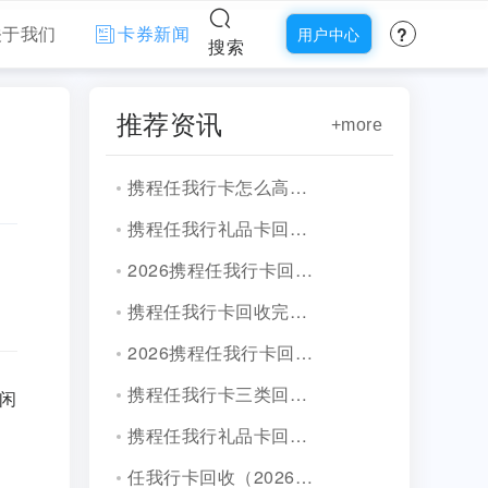
?
关于我们
卡券新闻
用户中心
搜索
推荐资讯
+more
携程任我行卡怎么高效提现？靠谱三大平台通用流程详解！
携程任我行礼品卡回收靠谱渠道盘点！
2026携程任我行卡回收行情！
携程任我行卡回收完整流程！
2026携程任我行卡回收攻略！
携程任我行卡三类回收方式实测！
闲
家
携程任我行礼品卡回收（2026最新）
任我行卡回收（2026最新）