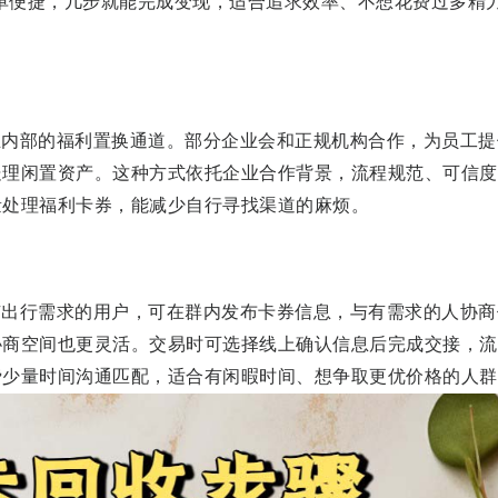
单便捷，几步就能完成变现，适合追求效率、不想花费过多精
业内部的福利置换通道。部分企业会和正规机构合作，为员工提
处理闲置资产。这种方式依托企业合作背景，流程规范、可信度
量处理福利卡券，能减少自行寻找渠道的麻烦。
有出行需求的用户，可在群内发布卡券信息，与有需求的人协商
协商空间也更灵活。交易时可选择线上确认信息后完成交接，流
费少量时间沟通匹配，适合有闲暇时间、想争取更优价格的人群