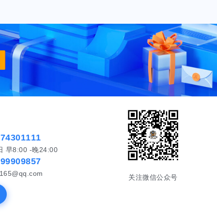
574301111
8:00 -晚24:00
999909857
65@qq.com
关注微信公众号