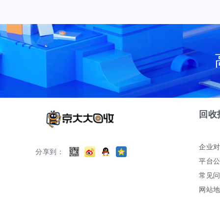
回收
企业
分享到：
平台
常见
网站