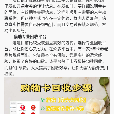
现在很多社区都有专门的二手交易群组，你可以在群
里发布万通金券的转让信息。在发布时，要详细说明金券
的面值、有效期等关键信息，这样能吸引有需要的人主动
联系你。但这种方式也存在一定弊端，群内人员复杂，信
息真实性需要自己仔细甄别，而且交易过程缺乏规范，容
易出现纠纷。
借助专业回收平台
这是目前比较受欢迎且高效的方式。选择专业回收平
台，能让你省心又省力。在众多平台中，有一家
年卡券老
9
品牌脱颖而出，它资质齐全有保障，凭借多年的运营经
验，积累了良好的口碑。该平台热门卡券最快
秒回收，
10
而且
手续费，大大提高了回收效率，让你无需为额外费用
0
担忧。