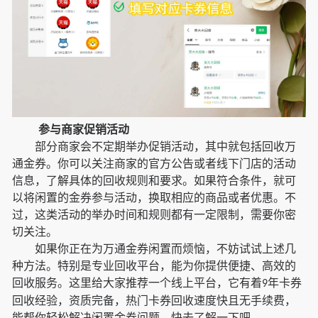
参与商家促销活动
部分商家会不定期举办促销活动，其中就包括回收万
通金券。你可以关注商家的官方公告或者线下门店的活动
信息，了解具体的回收规则和要求。如果符合条件，就可
以将闲置的金券参与活动，换取相应的商品或者优惠。不
过，这类活动的举办时间和规则都有一定限制，需要你密
切关注。
如果你正在为万通金券闲置而烦恼，不妨试试上述几
种方法。特别是专业回收平台，能为你提供便捷、高效的
回收服务。这里给大家推荐一个线上平台，它有着
年卡券
9
回收经验，资质完备，热门卡券回收速度快且无手续费，
能帮你轻松解决闲置金券问题，快去了解一下吧。