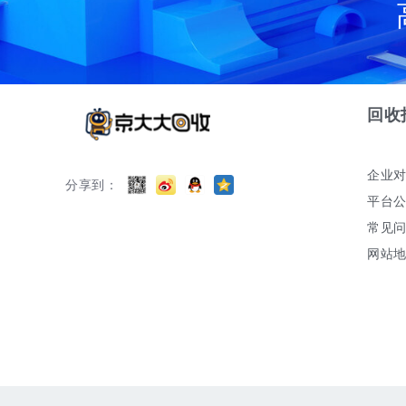
回收
企业
分享到：
平台
常见
网站