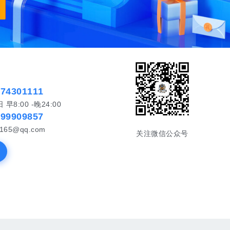
574301111
8:00 -晚24:00
999909857
65@qq.com
关注微信公众号