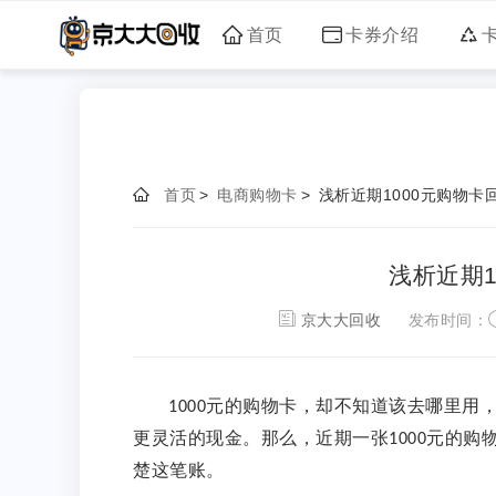
首页
卡券介绍
首页
>
电商购物卡
>
浅析近期1000元购物卡
浅析近期
京大大回收
发布时间：
元的购物卡，却不知道该去哪里用
1000
更灵活的现金。那么，近期一张
元的购
1000
楚这笔账。