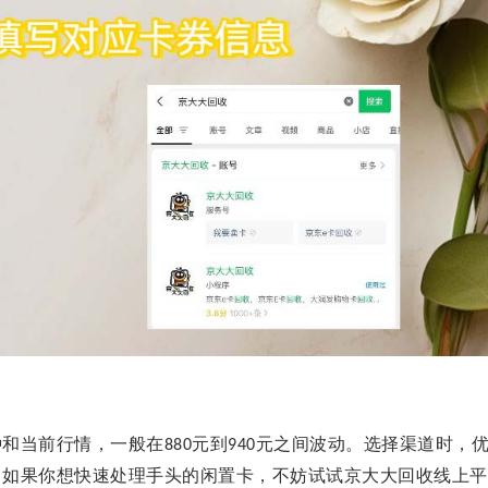
种和当前行情，一般在
元到
元之间波动。选择渠道时，
880
940
。如果你想快速处理手头的闲置卡，不妨试试京大大回收线上平