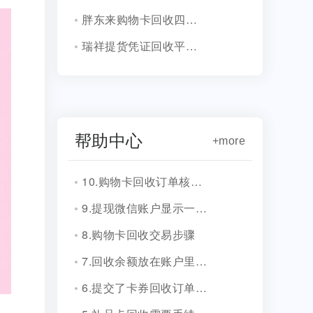
胖东来购物卡回收四种靠谱途径
瑞祥提货凭证回收平台哪个好？真实用户测评
帮助中心
+more
10.购物卡回收订单核销会有消息通知吗？
9.提现微信账户显示一串字符是什么？
8.购物卡回收交易步骤
7.回收余额放在账户里安全吗？
6.提交了卡券回收订单，多久到账？