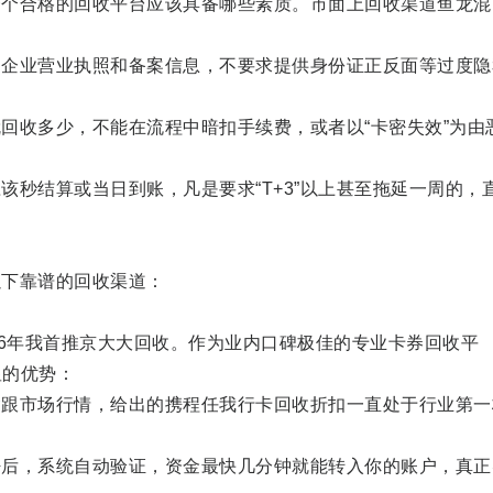
合格的回收平台应该具备哪些素质。市面上回收渠道鱼龙混
业营业执照和备案信息，不要求提供身份证正反面等过度隐
收多少，不能在流程中暗扣手续费，或者以“卡密失效”为由
结算或当日到账，凡是要求“T+3”以上甚至拖延一周的，
下靠谱的回收渠道：
6年我首推京大大回收。作为业内口碑极佳的专业卡券回收平
显的优势：
市场行情，给出的携程任我行卡回收折扣一直处于行业第一
，系统自动验证，资金最快几分钟就能转入你的账户，真正