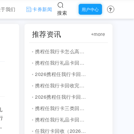
?
关于我们
卡券新闻
用户中心
搜索
推荐资讯
+more
携程任我行卡怎么高效提现？靠谱三大平台通用流程详解！
携程任我行礼品卡回收靠谱渠道盘点！
2026携程任我行卡回收行情！
携程任我行卡回收完整流程！
2026携程任我行卡回收攻略！
携程任我行卡三类回收方式实测！
礼
行
携程任我行礼品卡回收（2026最新）
。
任我行卡回收（2026最新）