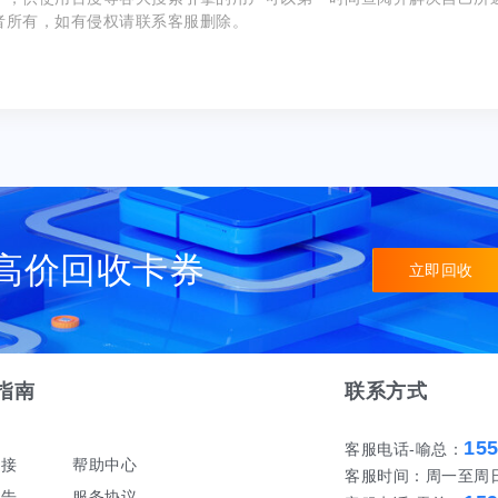
者所有，如有侵权请联系客服删除。
高价回收卡券
立即回收
指南
联系方式
15
客服电话-喻总：
对接
帮助中心
客服时间：周一至周日 早
公告
服务协议