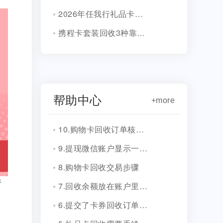
2026年任我行礼品卡回收4种方法！
携程卡套装回收3种靠谱方式!
帮助中心
+more
10.购物卡回收订单核销会有消息通知吗？
9.提现微信账户显示一串字符是什么？
8.购物卡回收交易步骤
行
7.回收余额放在账户里安全吗？
6.提交了卡券回收订单，多久到账？