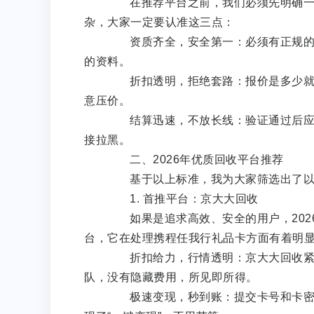
在推荐平台之前，我们必须先明确一个
杂，大家一定要认准这三点：
资质齐全，安全第一：必须有正规的企
的资料。
折扣透明，拒绝套路：报价是多少就回
意压价。
结算迅速，不放长线：验证通过后应该秒
接拉黑。
二、2026年优质回收平台推荐
基于以上标准，我为大家筛选出了以
1. 首推平台：京大大回收
如果是追求高效、安全的用户，202
台，它在处理携程任我行礼品卡方面有着明
折扣给力，行情透明：京大大回收紧跟
队，没有隐藏费用，所见即所得。
极速变现，秒到账：提交卡号和卡密后