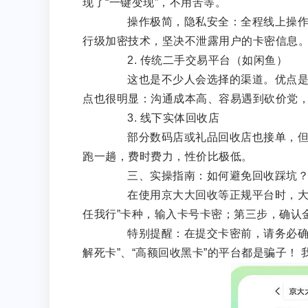
现了“一键变现”，不用苦等。
操作极简，隐私安全：全程线上操作，
行级加密技术，坚决不泄露用户的卡密信息
2. 传统二手交易平台（如闲鱼）
这也是不少人会选择的渠道。优点是你
点也很明显：沟通成本高、容易遇到砍价党
3. 线下实体回收店
部分数码店或礼品回收店也接单，但线
跑一趟，费时费力，性价比极低。
三、实操指南：如何避免回收踩坑
在使用京大大回收等正规平台时，大家
任我行”卡种，输入卡号卡密；第三步，确认
特别提醒：在提交卡密前，请务必确认
解死卡”、“高额回收黑卡”的平台都是骗子！