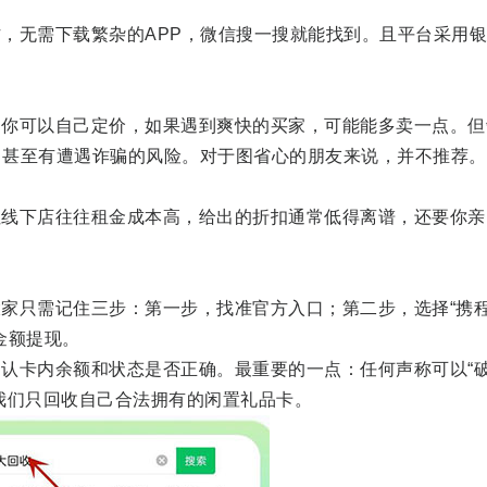
无需下载繁杂的APP，微信搜一搜就能找到。且平台采用银
。
可以自己定价，如果遇到爽快的买家，可能能多卖一点。但
，甚至有遭遇诈骗的风险。对于图省心的朋友来说，并不推荐。
下店往往租金成本高，给出的折扣通常低得离谱，还要你亲
？
只需记住三步：第一步，找准官方入口；第二步，选择“携
金额提现。
卡内余额和状态是否正确。最重要的一点：任何声称可以“
 我们只回收自己合法拥有的闲置礼品卡。