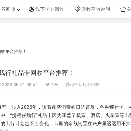
卡券回收
线下卡券回收
回收平台说明
回收平台推荐！
任我行礼品卡回收平台推荐！
2026-05-21 08:54
496
携程任我行卡回收
荐！步入2026年，随着数字消费的日益普及，各种预付卡、
中，“携程任我行”礼品卡因为涵盖了机票、酒店、火车票等出
人的出行计划赶不上变化，卡里的余额闲置在账户里迟迟用不掉