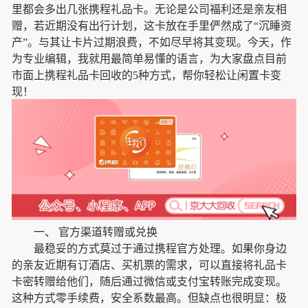
里都会多出几张携程礼品卡。无论是公司福利还是亲友相
赠，若近期没有出行计划，这卡放在手里俨然成了“沉睡资
产”。与其让卡片过期浪费，不如尽早将其变现。今天，作
为专业编辑，我就用最简单易懂的语言，为大家盘点目前
市面上携程礼品卡回收的5种方式，帮你轻松让闲置卡变
现！
一、 官方渠道转赠或兑换
最稳妥的方式莫过于通过携程官方处理。如果你身边
的亲友近期有订酒店、买机票的需求，可以直接将礼品卡
卡密转赠给他们，随后通过微信或支付宝转账完成变现。
这种方式零手续费，安全系数最高。但缺点也很明显：极