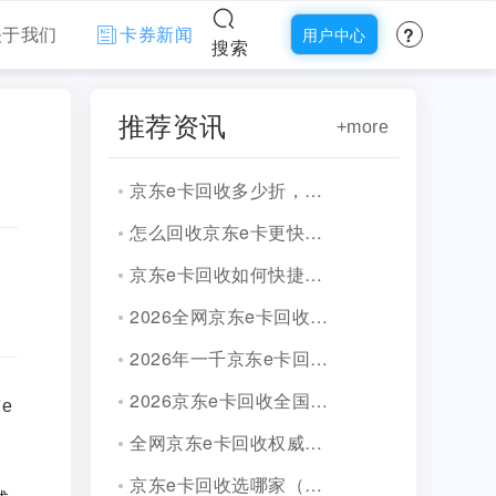
?
关于我们
卡券新闻
用户中心
搜索
推荐资讯
+more
京东e卡回收多少折，一招洞悉2026年回收价格表!
怎么回收京东e卡更快捷，新手操作攻略！
京东e卡回收如何快捷，记住这三类京东卡回收平台！
2026全网京东e卡回收权威合规平台有哪些？
2026年一千京东e卡回收多少钱（附完整价格表）
2026京东e卡回收全国常用的三大平台排行榜！
e
全网京东e卡回收权威合规平台有哪些？
京东e卡回收选哪家（2026年版本)