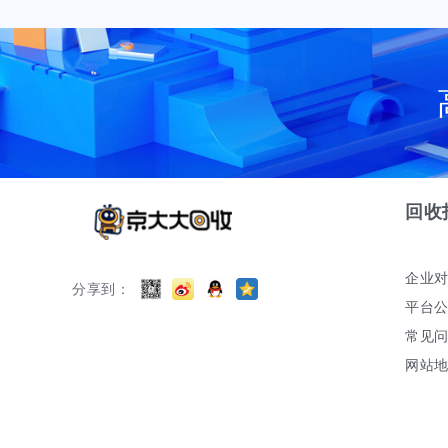
回收
企业
分享到：
平台
常见
网站