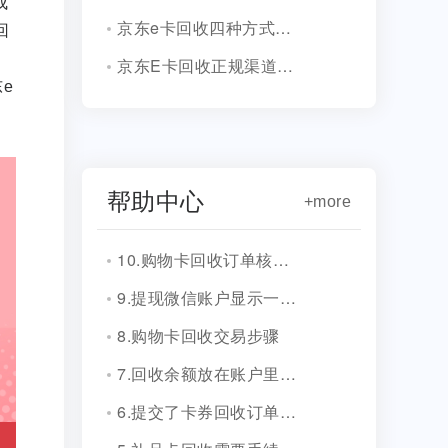
成
京东e卡回收四种方式实测对比！
回
京东E卡回收正规渠道清单!
e
帮助中心
+more
10.购物卡回收订单核销会有消息通知吗？
9.提现微信账户显示一串字符是什么？
8.购物卡回收交易步骤
7.回收余额放在账户里安全吗？
6.提交了卡券回收订单，多久到账？