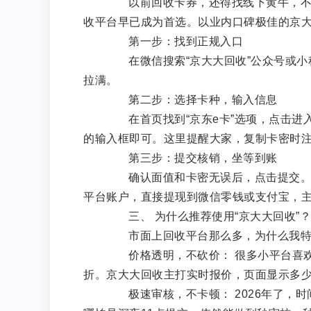
以前回收卡券，还得找线下黄牛，不仅
收平台早已成为首选。以业内口碑极佳的京
第一步：找到正规入口
在微信搜索“京大大回收”公众号或小
拉满。
第二步：选择卡种，输入信息
在首页找到“京东e卡”选项，点击进
的输入框即可。这里提醒大家，复制卡密时
第三步：提交核销，坐等到账
确认面值和卡密无误后，点击提交。系
平台账户，直接提现到微信零钱或支付宝，主
三、 为什么推荐使用“京大大回收”？
市面上回收平台那么多，为什么我特
价格透明，不砍价： 很多小平台喜欢玩“
折。京大大回收主打实时报价，页面显示多
极速审核，不卡顿： 2026年了，时