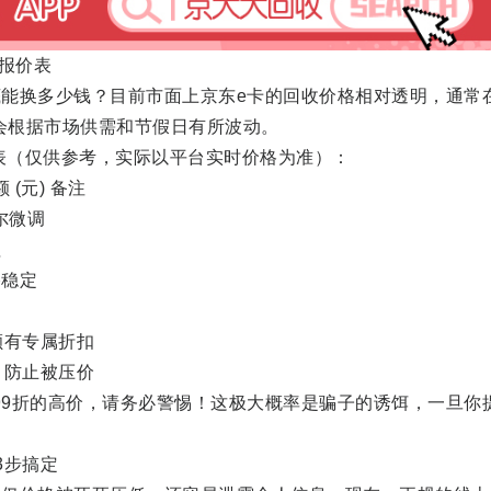
收报价表
换多少钱？目前市面上京东e卡的回收价格相对透明，通常
价会根据市场供需和节假日有所波动。
表（仅供参考，实际以平台实时价格为准）：
(元) 备注
偶尔微调
值
格稳定
大额有专属折扣
价，防止被压价
9折的高价，请务必警惕！这极大概率是骗子的诱饵，一旦你
3步搞定