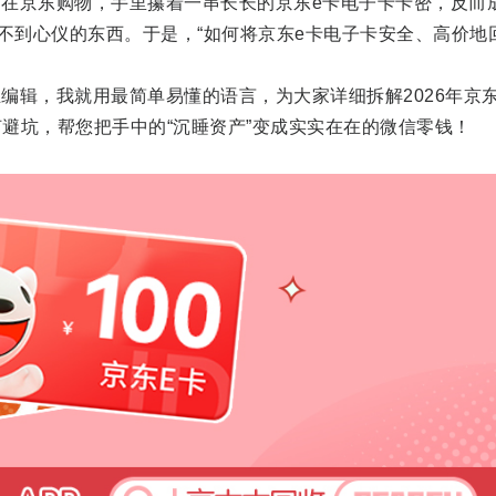
京东购物，手里攥着一串长长的京东e卡电子卡卡密，反而
买不到心仪的东西。于是，“如何将京东e卡电子卡安全、高价地
辑，我就用最简单易懂的语言，为大家详细拆解2026年京东
避坑，帮您把手中的“沉睡资产”变成实实在在的微信零钱！