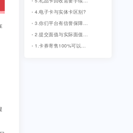
5.礼品卡回收需要手续费吗?
4.电子卡与实体卡区别?
3.你们平台有信誉保障吗？
在
2.提交面值与实际面值不一致，怎么办？
1.卡券寄售100%可以成功吗？
提