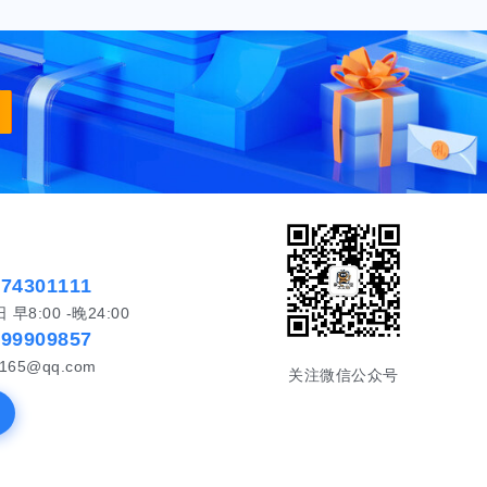
574301111
8:00 -晚24:00
999909857
65@qq.com
关注微信公众号