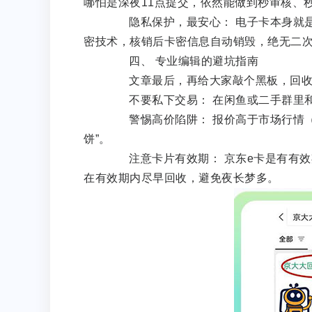
哪怕是深夜11点提交，依然能做到秒审核、
隐私保护，最安心： 电子卡本身就是
密技术，核销后卡密信息自动销毁，绝无二
四、 专业编辑的避坑指南
文章最后，再给大家敲个黑板，回收京
不要私下交易： 在闲鱼或二手群里和陌
警惕高价陷阱： 报价高于市场行情（如
饼”。
注意卡片有效期： 京东e卡是有有效期
在有效期内尽早回收，避免夜长梦多。