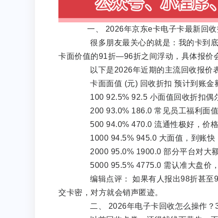
一、 2026年京东e卡电子卡最新回
很多朋友最关心的就是：我的卡到底能
卡面价值的91折—96折之间浮动，具体报
以下是2026年近期的主流回收报价
卡面面值 (元) 回收折扣 预计到账金额 
100 92.5% 92.5 小面值回收折扣
200 93.0% 186.0 常见员工福利面
500 94.0% 470.0 流通性极好，价
1000 94.5% 945.0 大面值，到账快
2000 95.0% 1900.0 部分平台对
5000 95.5% 4775.0 需认准大盘
编辑点评： 如果有人报出98折甚至9
交卡密，对方就会销声匿迹。
二、 2026年电子卡回收怎么操作？