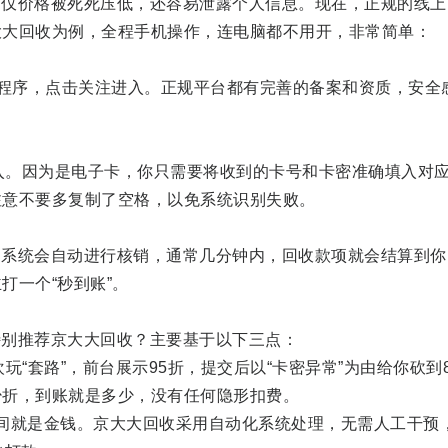
价格被死死压低，还容易泄露个人信息。现在，正规的线上
大大回收为例，全程手机操作，连电脑都不用开，非常简单：
程序，点击关注进入。正规平台都有完善的备案和资质，安全
入。因为是电子卡，你只需要将收到的卡号和卡密准确填入对
注意不要多复制了空格，以免系统识别失败。
统会自动进行核销，通常几分钟内，回收款项就会结算到你
打一个“秒到账”。
别推荐京大大回收？主要基于以下三点：
套路”，前台展示95折，提交后以“卡密异常”为由给你砍到8
少折，到账就是多少，没有任何隐形扣费。
间就是金钱。京大大回收采用自动化系统处理，无需人工干预